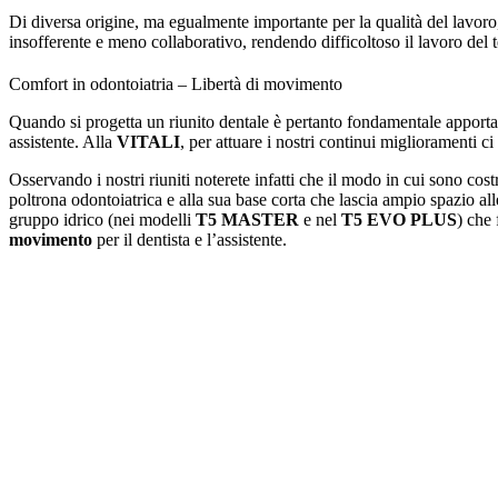
Di diversa origine, ma egualmente importante per la qualità del lavoro, 
insofferente e meno collaborativo, rendendo difficoltoso il lavoro del 
Comfort in odontoiatria – Libertà di movimento
Quando si progetta un riunito dentale è pertanto fondamentale apporta
assistente. Alla
VITALI
, per attuare i nostri continui miglioramenti c
Osservando i nostri riuniti noterete infatti che il modo in cui sono cos
poltrona odontoiatrica e alla sua base corta che lascia ampio spazio alle
gruppo idrico (nei modelli
T5 MASTER
e nel
T5 EVO PLUS
) che 
movimento
per il dentista e l’assistente.