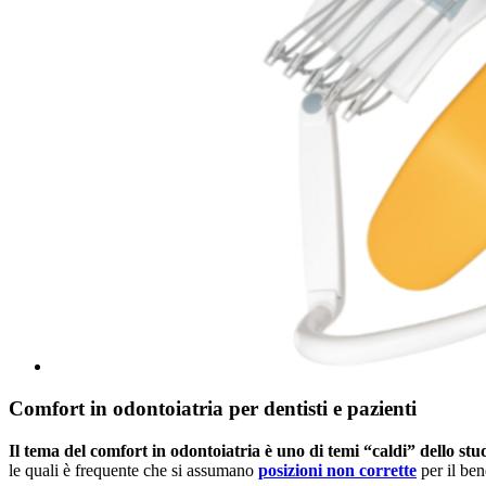
Comfort in odontoiatria per dentisti e pazienti
Il tema del comfort in odontoiatria è uno di temi “caldi” dello stu
le quali è frequente che si assumano
posizioni non corrette
per il ben