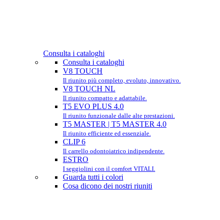
Consulta i cataloghi
Consulta i cataloghi
V8 TOUCH
Il riunito più completo, evoluto, innovativo.
V8 TOUCH NL
Il riunito compatto e adattabile.
T5 EVO PLUS 4.0
Il riunito funzionale dalle alte prestazioni.
T5 MASTER | T5 MASTER 4.0
Il riunito efficiente ed essenziale.
CLIP 6
Il carrello odontoiatrico indipendente.
ESTRO
I seggiolini con il comfort VITALI.
Guarda tutti i colori
Cosa dicono dei nostri riuniti