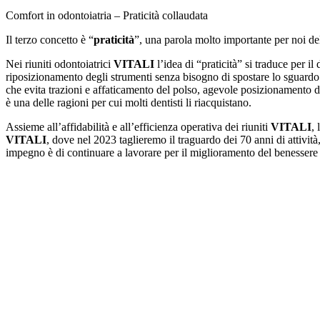
Comfort in odontoiatria – Praticità collaudata
Il terzo concetto è “
praticità
”, una parola molto importante per noi de
Nei riuniti odontoiatrici
VITALI
l’idea di “praticità” si traduce per il
riposizionamento degli strumenti senza bisogno di spostare lo sguardo 
che evita trazioni e affaticamento del polso, agevole posizionamento de
è una delle ragioni per cui molti dentisti li riacquistano.
Assieme all’affidabilità e all’efficienza operativa dei riuniti
VITALI
, 
VITALI
, dove nel 2023 taglieremo il traguardo dei 70 anni di attività
impegno è di continuare a lavorare per il miglioramento del benessere 