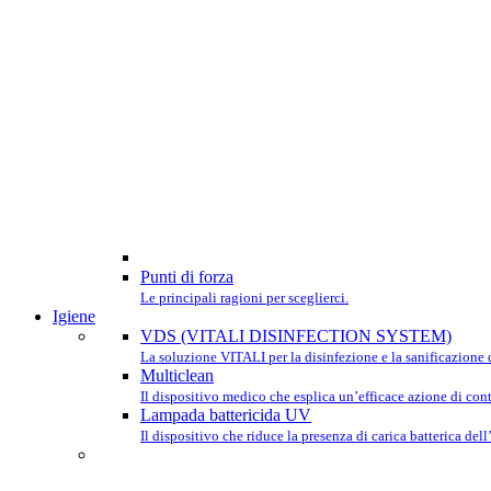
Punti di forza
Le principali ragioni per sceglierci.
Igiene
VDS (VITALI DISINFECTION SYSTEM)
La soluzione VITALI per la disinfezione e la sanificazione d
Multiclean
Il dispositivo medico che esplica un’efficace azione di contr
Lampada battericida UV
Il dispositivo che riduce la presenza di carica batterica dell