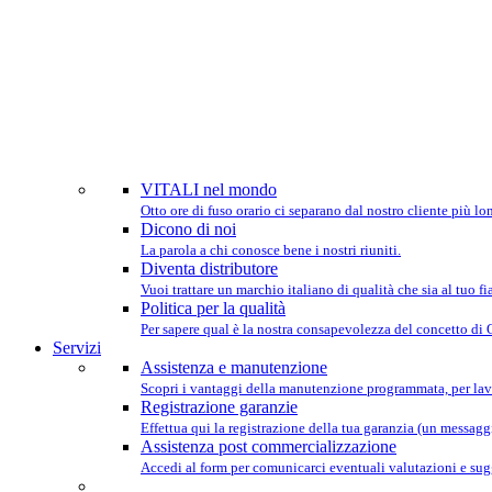
SIAMO P
VITALI nel mondo
Otto ore di fuso orario ci separano dal nostro cliente più lo
Dicono di noi
La parola a chi conosce bene i nostri riuniti.
Diventa distributore
Vuoi trattare un marchio italiano di qualità che sia al tuo 
Politica per la qualità
Per sapere qual è la nostra consapevolezza del concetto di
Servizi
Assistenza e manutenzione
Scopri i vantaggi della manutenzione programmata, per lav
Registrazione garanzie
Effettua qui la registrazione della tua garanzia (un messaggio
Assistenza post commercializzazione
Accedi al form per comunicarci eventuali valutazioni e sug