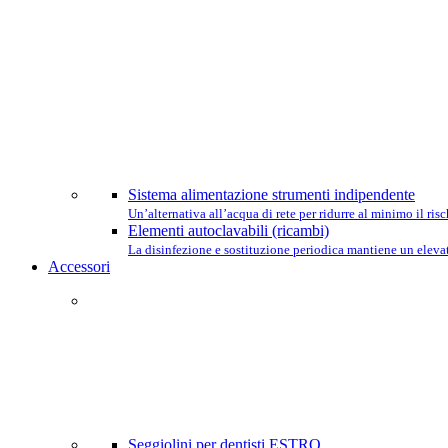
Sistema alimentazione strumenti indipendente
Un’alternativa all’acqua di rete per ridurre al minimo il ri
Elementi autoclavabili (ricambi)
La disinfezione e sostituzione periodica mantiene un elevat
Accessori
Seggiolini per dentisti ESTRO