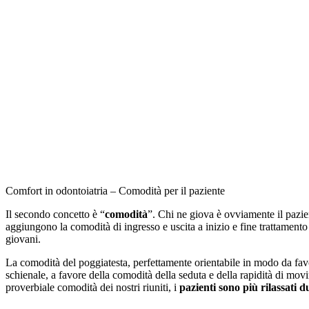
Comfort in odontoiatria – Comodità per il paziente
Il secondo concetto è “
comodità
”. Chi ne giova è ovviamente il pazien
aggiungono la comodità di ingresso e uscita a inizio e fine trattamento 
giovani.
La comodità del poggiatesta, perfettamente orientabile in modo da favor
schienale, a favore della comodità della seduta e della rapidità di movi
proverbiale comodità dei nostri riuniti, i
pazienti sono più rilassati d