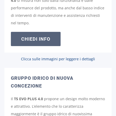
4.0
si misura non solo dalla funzionalità e dalle
performance del prodotto, ma anche dal basso indice
di interventi di manutenzione e assistenza richiesti
nel tempo.
CHIEDI INFO
Clicca sulle immagini per leggere i dettagli
GRUPPO IDRICO DI NUOVA
CONCEZIONE
Il
T5 EVO PLUS 4.0
propone un design molto moderno
e attrattivo. L’elemento che lo caratterizza
maggiormente è il gruppo idrico di nuovissima