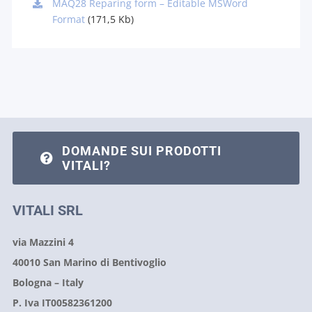
MAQ28 Reparing form – Editable MSWord
Format
(171,5 Kb)
DOMANDE SUI PRODOTTI
VITALI?
VITALI SRL
via Mazzini 4
40010 San Marino di Bentivoglio
Bologna – Italy
P. Iva IT00582361200