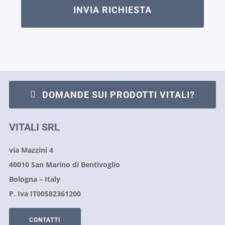
DOMANDE SUI PRODOTTI VITALI?
VITALI SRL
via Mazzini 4
40010 San Marino di Bentivoglio
Bologna – Italy
P. Iva IT00582361200
CONTATTI