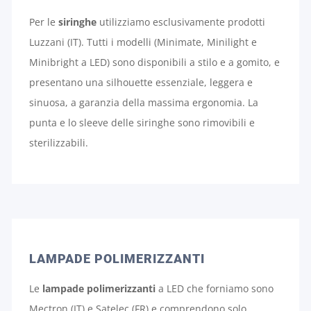
Per le
siringhe
utilizziamo esclusivamente prodotti
Luzzani (IT). Tutti i modelli (Minimate, Minilight e
Minibright a LED) sono disponibili a stilo e a gomito, e
presentano una silhouette essenziale, leggera e
sinuosa, a garanzia della massima ergonomia. La
punta e lo sleeve delle siringhe sono rimovibili e
sterilizzabili.
LAMPADE POLIMERIZZANTI
Le
lampade polimerizzanti
a LED che forniamo sono
Mectron (IT) e Satelec (FR) e comprendono solo