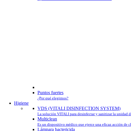
Puntos fuertes
¿Por qué elegirnos?
Higiene
VDS (VITALI DISINFECTION SYSTEM)
La solución VITALI para desinfectar y sanitizar la unidad d
Multiclean
Es un dispositivo médico que ejerce una eficaz acción de c
Lámpara bactericida