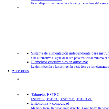
Es un dispositivo que reduce la carga bacteriana del agua a 
ELIGE
Sistema de alimentación independiente para instru
Una alternativa al agua de la red para reducir al mínimo el
Elementos esterilizables en autoclave
La desinfección y la sustitución periódica de los elementos 
Accesorios
COMPLETA
Taburetes ESTRO
ESTRO SL, ESTRO L, ESTRO PL, ESTRO VL.
Ergonomía y comodidad
Memory foam, Reposabrazos derecho, Cojín baby, Reposac