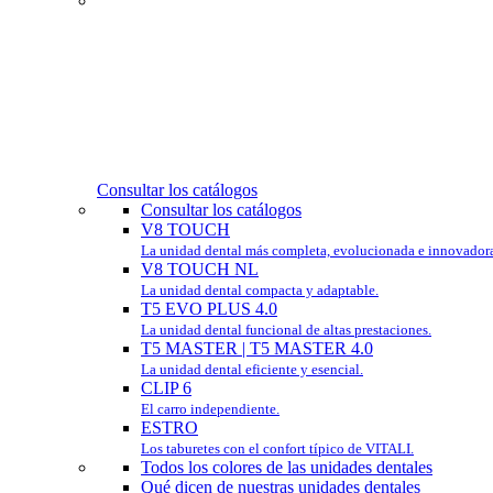
Consultar los catálogos
Consultar los catálogos
V8 TOUCH
La unidad dental más completa, evolucionada e innovador
V8 TOUCH NL
La unidad dental compacta y adaptable.
T5 EVO PLUS 4.0
La unidad dental funcional de altas prestaciones.
T5 MASTER | T5 MASTER 4.0
La unidad dental eficiente y esencial.
CLIP 6
El carro independiente.
ESTRO
Los taburetes con el confort típico de VITALI.
Todos los colores de las unidades dentales
Qué dicen de nuestras unidades dentales