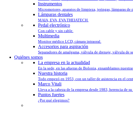
Instrumentos
Micromotores, aparatos de limpieza, jeringas, lámparas de 
Lámparas dentales
MAIA, EVA, EVA THEIATECH.
Pedal electrónico
Con cable y sin cable.
Multimedia
Monitor médico LCD, cámara intraoral.
Accesorios para aspiración
Separadores de amalgama, válvula de drenaje, válvula de s
Quiénes somos
La empresa en la actualidad
En la sede, en las afueras de Bolonia, ensamblamos nuestra
Nuestra historia
Todo empezó en 1953, con un taller de asistencia en el cen
Marco Vitali
Lleva a la cabeza de la empresa desde 1983, herencia de su 
Puntos fuertes
¿Por qué elegirnos?