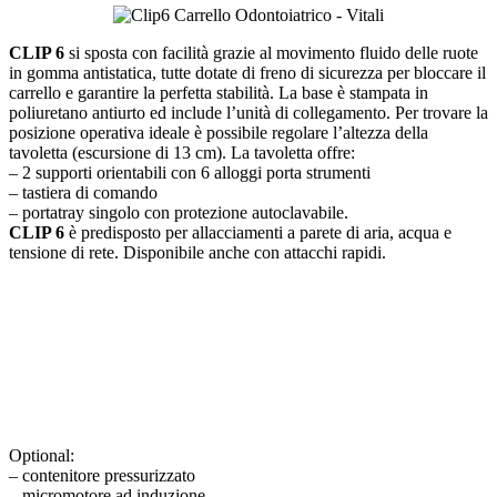
CLIP 6
si sposta con facilità grazie al movimento fluido delle ruote
in gomma antistatica, tutte dotate di freno di sicurezza per bloccare il
carrello e garantire la perfetta stabilità. La base è stampata in
poliuretano antiurto ed include l’unità di collegamento. Per trovare la
posizione operativa ideale è possibile regolare l’altezza della
tavoletta (escursione di 13 cm). La tavoletta offre:
– 2 supporti orientabili con 6 alloggi porta strumenti
– tastiera di comando
– portatray singolo con protezione autoclavabile.
CLIP 6
è predisposto per allacciamenti a parete di aria, acqua e
tensione di rete. Disponibile anche con attacchi rapidi.
Optional:
– contenitore pressurizzato
– micromotore ad induzione