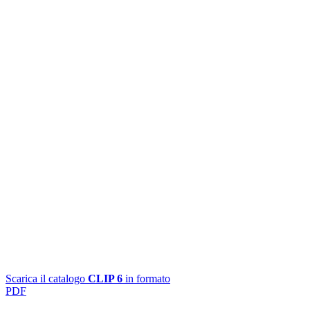
Scarica il catalogo
CLIP 6
in formato
PDF