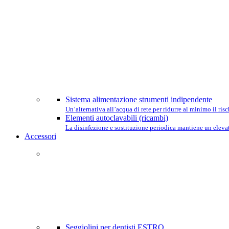
Sistema alimentazione strumenti indipendente
Un’alternativa all’acqua di rete per ridurre al minimo il ri
Elementi autoclavabili (ricambi)
La disinfezione e sostituzione periodica mantiene un elevat
Accessori
Seggiolini per dentisti ESTRO