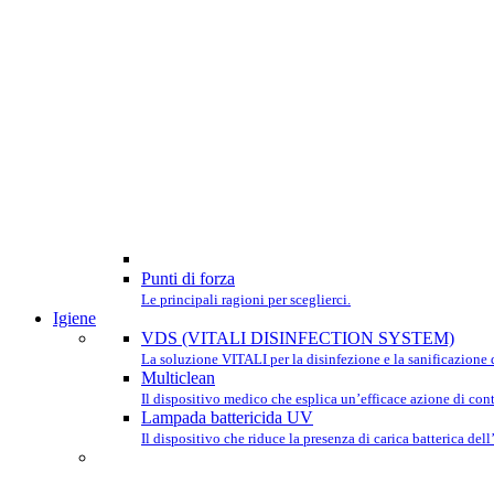
Punti di forza
Le principali ragioni per sceglierci.
Igiene
VDS (VITALI DISINFECTION SYSTEM)
La soluzione VITALI per la disinfezione e la sanificazione d
Multiclean
Il dispositivo medico che esplica un’efficace azione di contr
Lampada battericida UV
Il dispositivo che riduce la presenza di carica batterica dell