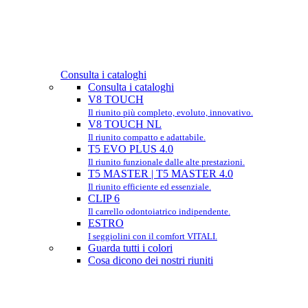
Consulta i cataloghi
Consulta i cataloghi
V8 TOUCH
Il riunito più completo, evoluto, innovativo.
V8 TOUCH NL
Il riunito compatto e adattabile.
T5 EVO PLUS 4.0
Il riunito funzionale dalle alte prestazioni.
T5 MASTER | T5 MASTER 4.0
Il riunito efficiente ed essenziale.
CLIP 6
Il carrello odontoiatrico indipendente.
ESTRO
I seggiolini con il comfort VITALI.
Guarda tutti i colori
Cosa dicono dei nostri riuniti