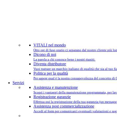
SIAMO P
VITALI nel mondo
Otto ore di fuso orario ci separano dal nostro cliente più lo
Dicono di noi
La parola a chi conosce bene i nostri riuniti.
Diventa distributore
Vuoi trattare un marchio italiano di qualità che sia al tuo 
Politica per la qualità
Per sapere qual è la nostra consapevolezza del concetto di
Servizi
Assistenza e manutenzione
Scopri i vantaggi della manutenzione programmata, per lav
Registrazione garanzie
Effettua qui la registrazione della tua garanzia (un messaggio
Assistenza post commercializzazione
Accedi al form per comunicarci eventuali valutazioni e sug