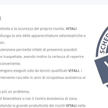
E
tività e la sicurezza del proprio riunito,
VITALI
unga la vita delle apparecchiature odontoiatriche e
oni.
enzione permette infatti di prevenire possibili
 inaspettate, avendo inoltre la certezza di reperire
 conveniente.
ngono eseguiti solo da tecnici qualificati
VITALI
, i
ntervento raccolte in anni di scrupolosa assistenza al
rà più un problema.
Rivenditore o con il Centro Assistenza di zona,
ttando la grande produttività dei riuniti
VITALI
nella