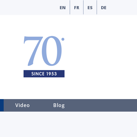
EN
FR
ES
DE
Video
Blog