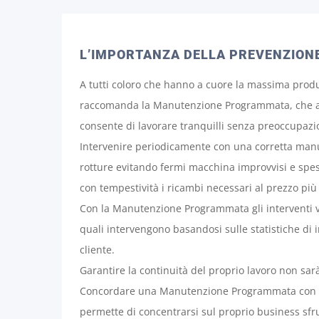
L’IMPORTANZA DELLA PREVENZION
A tutti coloro che hanno a cuore la massima produt
raccomanda la Manutenzione Programmata, che all
consente di lavorare tranquilli senza preoccupazi
Intervenire periodicamente con una corretta manut
rotture evitando fermi macchina improvvisi e spese
con tempestività i ricambi necessari al prezzo più
Con la Manutenzione Programmata gli interventi ve
quali intervengono basandosi sulle statistiche di i
cliente.
Garantire la continuità del proprio lavoro non sa
Concordare una Manutenzione Programmata con il 
permette di concentrarsi sul proprio business sfru