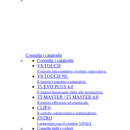
Consulta i cataloghi
Consulta i cataloghi
V8 TOUCH
Il riunito più completo, evoluto, innovativo.
V8 TOUCH NL
Il riunito compatto e adattabile.
T5 EVO PLUS 4.0
Il riunito funzionale dalle alte prestazioni.
T5 MASTER | T5 MASTER 4.0
Il riunito efficiente ed essenziale.
CLIP 6
Il carrello odontoiatrico indipendente.
ESTRO
I seggiolini con il comfort VITALI.
Guarda tutti i colori