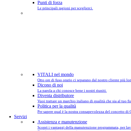
Punti di forza
Le principali ragioni per sceglierci.
SIAMO P
VITALI nel mondo
Otto ore di fuso orario ci separano dal nostro cliente più lo
Dicono di noi
La parola a chi conosce bene i nostri riuniti.
Diventa distributore
Vuoi trattare un marchio italiano di qualità che sia al tuo 
Politica per la qualità
Per sapere qual è la nostra consapevolezza del concetto di
Servizi
Assistenza e manutenzione
Scopri i vantaggi della manutenzione programmata, per lav