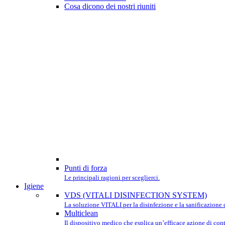
Cosa dicono dei nostri riuniti
Punti di forza
Le principali ragioni per sceglierci.
Igiene
VDS (VITALI DISINFECTION SYSTEM)
La soluzione VITALI per la disinfezione e la sanificazione d
Multiclean
Il dispositivo medico che esplica un’efficace azione di contr