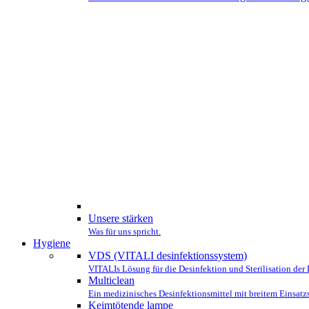
Unsere stärken
Was für uns spricht.
Hygiene
VDS (VITALI desinfektionssystem)
VITALIs Lösung für die Desinfektion und Sterilisation der 
Multiclean
Ein medizinisches Desinfektionsmittel mit breitem Einsatz
Keimtötende lampe