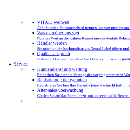
WIR STEHE
VITALI weltweit
Acht Stunden Zeitunterschied trennen uns von unseren am 
Was man über uns sagt
Nun das Wort an die wahren Kenner unserer dentale Behan
Händler werden
Sie möchten ein hochqualitatives Dental-Label führen und 
Qualitätsanspruch
In diesem Dokument erhalten Sie Details zu unserem Quali
Service
Kundendienst und wartung
Entdecken Sie hier die Vorzüge des vorprogrammierten Wa
Registrierung der garantien
Registrieren Sie hier Ihre Garantie (eine Nachricht teilt Ihnen
After-sales-überwachung
Greifen Sie auf das Formular zu, um uns eventuelle Bewe