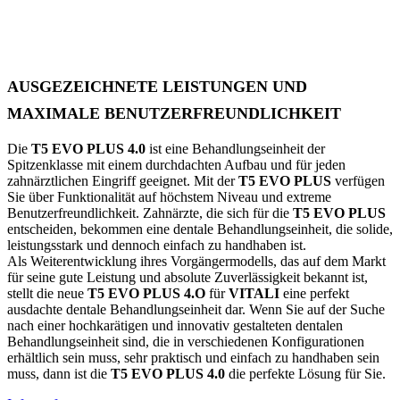
AUSGEZEICHNETE LEISTUNGEN UND
MAXIMALE BENUTZERFREUNDLICHKEIT
Die
T5 EVO PLUS 4.0
ist eine Behandlungseinheit der
Spitzenklasse mit einem durchdachten Aufbau und für jeden
zahnärztlichen Eingriff geeignet. Mit der
T5 EVO PLUS
verfügen
Sie über Funktionalität auf höchstem Niveau und extreme
Benutzerfreundlichkeit. Zahnärzte, die sich für die
T5 EVO PLUS
entscheiden, bekommen eine dentale Behandlungseinheit, die solide,
leistungsstark und dennoch einfach zu handhaben ist.
Als Weiterentwicklung ihres Vorgängermodells, das auf dem Markt
für seine gute Leistung und absolute Zuverlässigkeit bekannt ist,
stellt die neue
T5 EVO PLUS 4.O
für
VITALI
eine perfekt
ausdachte dentale Behandlungseinheit dar. Wenn Sie auf der Suche
nach einer hochkarätigen und innovativ gestalteten dentalen
Behandlungseinheit sind, die in verschiedenen Konfigurationen
erhältlich sein muss, sehr praktisch und einfach zu handhaben sein
muss, dann ist die
T5 EVO PLUS 4.0
die perfekte Lösung für Sie.