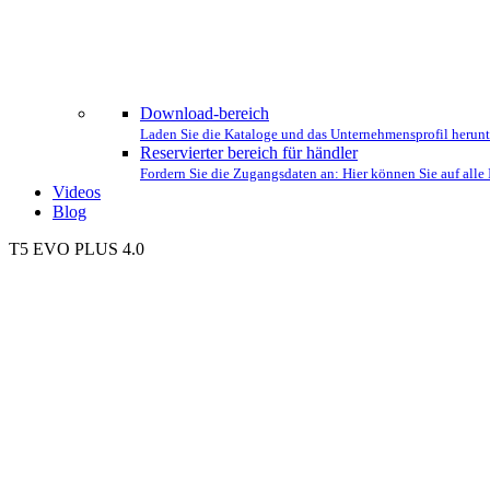
DAS
Download-bereich
Laden Sie die Kataloge und das Unternehmensprofil herunt
Reservierter bereich für händler
Fordern Sie die Zugangsdaten an: Hier können Sie auf all
Videos
Blog
T5 EVO PLUS 4.0