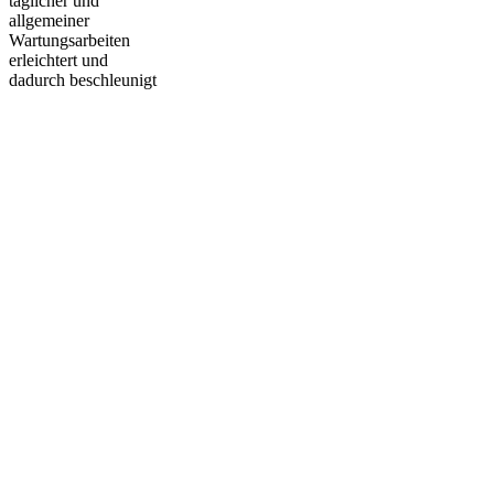
täglicher und
allgemeiner
Wartungsarbeiten
erleichtert und
dadurch beschleunigt