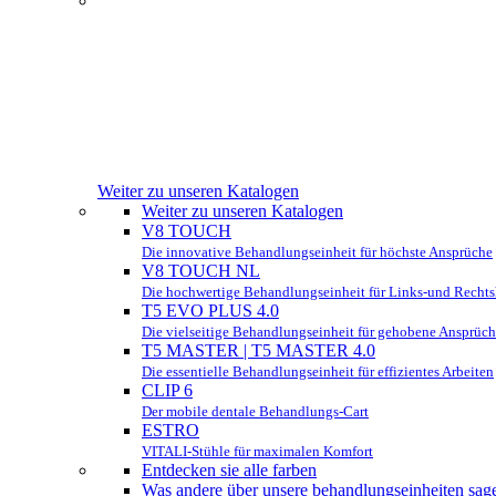
Weiter zu unseren Katalogen
Weiter zu unseren Katalogen
V8 TOUCH
Die innovative Behandlungseinheit für höchste Ansprüche
V8 TOUCH NL
Die hochwertige Behandlungseinheit für Links-und Recht
T5 EVO PLUS 4.0
Die vielseitige Behandlungseinheit für gehobene Ansprüc
T5 MASTER | T5 MASTER 4.0
Die essentielle Behandlungseinheit für effizientes Arbeiten
CLIP 6
Der mobile dentale Behandlungs-Cart
ESTRO
VITALI-Stühle für maximalen Komfort
Entdecken sie alle farben
Was andere über unsere behandlungseinheiten sag