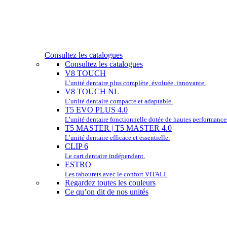
Consultez les catalogues
Consultez les catalogues
V8 TOUCH
L’unité dentaire plus complète, évoluée, innovante.
V8 TOUCH NL
L’unité dentaire compacte et adaptable.
T5 EVO PLUS 4.0
L’unité dentaire fonctionnelle dotée de hautes performance
T5 MASTER | T5 MASTER 4.0
L’unité dentaire efficace et essentielle.
CLIP 6
Le cart dentaire indépendant.
ESTRO
Les tabourets avec le confort VITALI.
Regardez toutes les couleurs
Ce qu’on dit de nos unités