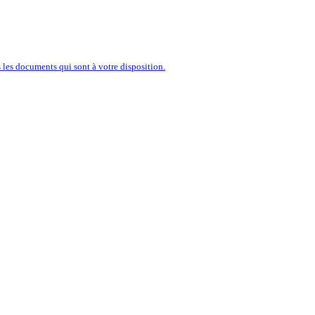
’ENTREPRISE À PORTÉE D’U
les documents qui sont à votre disposition.