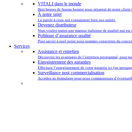
VITALI dans le monde
Huit heures de fuseau horaire nous séparent de notre client 
À notre sujet
La parole à ceux qui connaissent bien nos unités.
Devenez distributeur
Vous voulez traiter une marque italienne de qualité qui est
Politique d’assurance qualité
Pour savoir à quel point nous sommes conscients du concep
Services
Assistance et entretien
Découvrez les avantages de l’entretien programmé, pour tra
Enregistrement des garanties
Effectuez l’enregistrement de votre garantie ici (un message 
Surveillance post commercialisation
Accédez au formulaire pour nous communiquer d’éventuelle