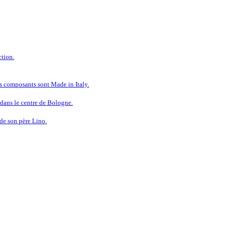
tion.
s composants sont Made in Italy.
dans le centre de Bologne.
 de son père Lino.
 À LA QUALITÉ SANS COMPRO