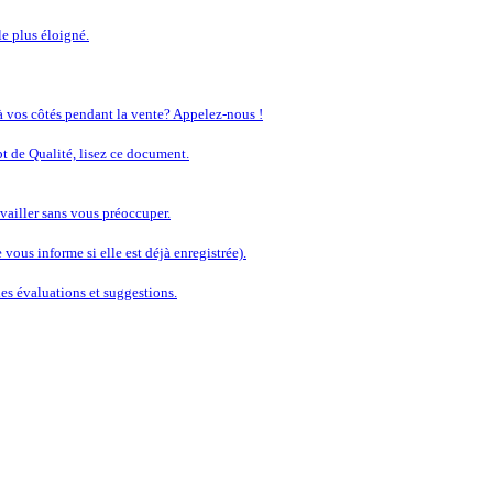
le plus éloigné.
 à vos côtés pendant la vente? Appelez-nous !
t de Qualité, lisez ce document.
vailler sans vous préoccuper.
vous informe si elle est déjà enregistrée).
s évaluations et suggestions.