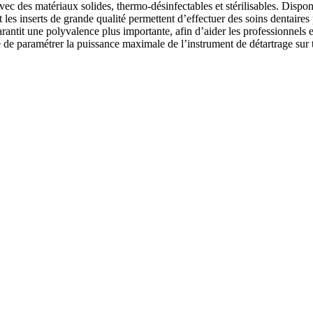
és avec des matériaux solides, thermo-désinfectables et stérilisables. Di
les inserts de grande qualité permettent d’effectuer des soins dentaires 
rantit une polyvalence plus importante, afin d’aider les professionnels e
ble de paramétrer la puissance maximale de l’instrument de détartrage sur t