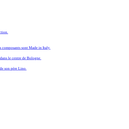
tion.
s composants sont Made in Italy.
dans le centre de Bologne.
 de son père Lino.
 À LA QUALITÉ SANS COMPRO