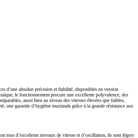
N CLIC
 d’une absolue précision et fiabilité, disponibles en version
lassique, le fonctionnement procure une excellente polyvalence, des
mparables, aussi bien au niveau des vitesses élevées que faibles,
reté, une garantie d’hygiène maximale grâce à la grande résistance aux
ous d’excellents niveaux de vitesse et d’oscillation, ils sont légers