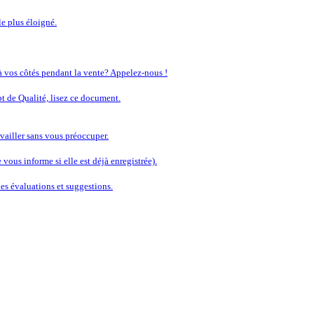
le plus éloigné.
 à vos côtés pendant la vente? Appelez-nous !
t de Qualité, lisez ce document.
vailler sans vous préoccuper.
vous informe si elle est déjà enregistrée).
s évaluations et suggestions.