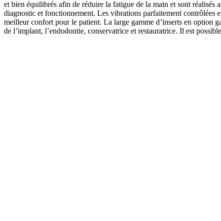
et bien équilibrés afin de réduire la fatigue de la main et sont réalis
diagnostic et fonctionnement. Les vibrations parfaitement contrôlées et 
meilleur confort pour le patient. La large gamme d’inserts en option ga
de l’implant, l’endodontie, conservatrice et restauratrice. Il est possi