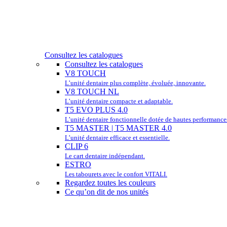
Consultez les catalogues
Consultez les catalogues
V8 TOUCH
L’unité dentaire plus complète, évoluée, innovante.
V8 TOUCH NL
L’unité dentaire compacte et adaptable.
T5 EVO PLUS 4.0
L’unité dentaire fonctionnelle dotée de hautes performance
T5 MASTER | T5 MASTER 4.0
L’unité dentaire efficace et essentielle.
CLIP 6
Le cart dentaire indépendant.
ESTRO
Les tabourets avec le confort VITALI.
Regardez toutes les couleurs
Ce qu’on dit de nos unités