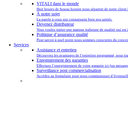
VITALI dans le monde
Huit heures de fuseau horaire nous séparent de notre client 
À notre sujet
La parole à ceux qui connaissent bien nos unités.
Devenez distributeur
Vous voulez traiter une marque italienne de qualité qui est
Politique d’assurance qualité
Pour savoir à quel point nous sommes conscients du concep
Services
Assistance et entretien
Découvrez les avantages de l’entretien programmé, pour tra
Enregistrement des garanties
Effectuez l’enregistrement de votre garantie ici (un message 
Surveillance post commercialisation
Accédez au formulaire pour nous communiquer d’éventuelle