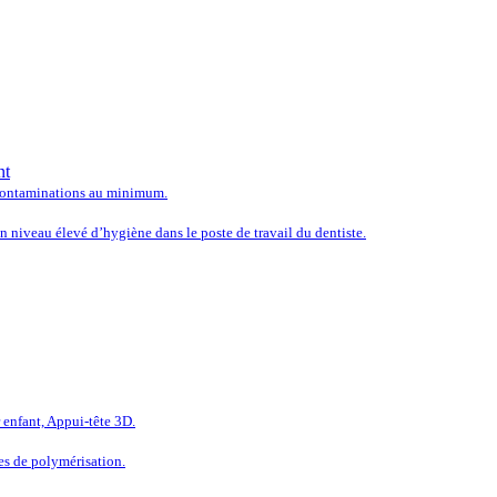
 LES SOLUTIONS LES PLUS
nt
e contaminations au minimum.
 niveau élevé d’hygiène dans le poste de travail du dentiste.
LÉTEZ L’ÉQUIPEMENT DE V
enfant, Appui-tête 3D.
es de polymérisation.