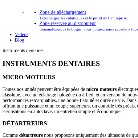
L
Zone de téléchargement
Téléchargez les catalogues et le profil de l’entreprise.
Zone réservée au distributeur
Demandez-nous le Login: vous pourrez ainsi accéder à tous 
Videos
Blog
Instruments dentaires
INSTRUMENTS DENTAIRES
MICRO-MOTEURS
Toutes nos unités peuvent être équipées de
micro-moteurs
électrique
classique, avec un éclairage halogène ou à Led, et en version de nouv
performances remarquables, une bonne fiabilité et durée de vie. Dans l
offrant une puissance et un couple supérieurs, un contrôle très précis
stérilisations en autoclave, un entretien simple et économique.
DÉTARTREURS
Comme
détartreurs
nous proposons uniquement des ultrasons de quali