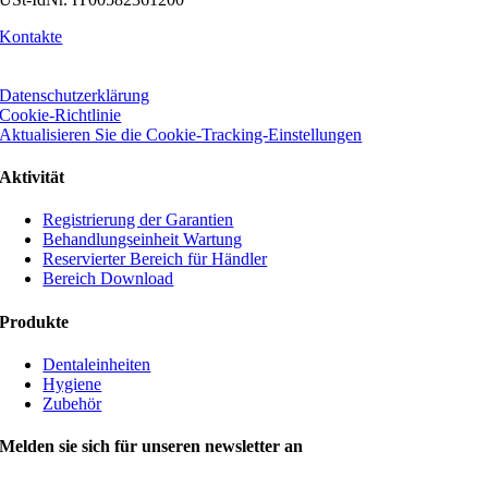
Kontakte
Datenschutzerklärung
Cookie-Richtlinie
Aktualisieren Sie die Cookie-Tracking-Einstellungen
Aktivität
Registrierung der Garantien
Behandlungseinheit Wartung
Reservierter Bereich für Händler
Bereich Download
Produkte
Dentaleinheiten
Hygiene
Zubehör
Melden sie sich für unseren newsletter an