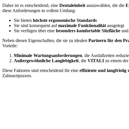
Daher ist es entscheidend, eine
Dentaleinheit
auszuwählen, die die
E
diese Anforderungen in vollem Umfang:
Sie bieten
höchste ergonomische Standards
Sie sind konsequent auf
maximale Funktionalität
ausgelegt
Sie verfügen über eine
besonders komfortable Sitzfläche
und
Neben diesen Eigenschaften, die sie zu idealen
Partnern für den Pra
Vorteile:
Minimale Wartungsanforderungen
, die Ausfallzeiten reduzi
Außergewöhnliche Langlebigkeit
, die
VITALI
zu einem der 
Diese Faktoren sind entscheidend für eine
effiziente und langfristig
Zahnarztpraxen.