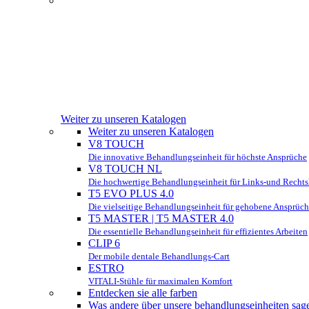
Weiter zu unseren Katalogen
Weiter zu unseren Katalogen
V8 TOUCH
Die innovative Behandlungseinheit für höchste Ansprüche
V8 TOUCH NL
Die hochwertige Behandlungseinheit für Links-und Recht
T5 EVO PLUS 4.0
Die vielseitige Behandlungseinheit für gehobene Ansprüc
T5 MASTER | T5 MASTER 4.0
Die essentielle Behandlungseinheit für effizientes Arbeiten
CLIP 6
Der mobile dentale Behandlungs-Cart
ESTRO
VITALI-Stühle für maximalen Komfort
Entdecken sie alle farben
Was andere über unsere behandlungseinheiten sag