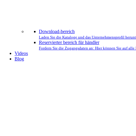
DAS
Download-bereich
Laden Sie die Kataloge und das Unternehmensprofil herunt
Reservierter bereich für händler
Fordern Sie die Zugangsdaten an: Hier können Sie auf all
Videos
Blog