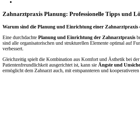
Zahnarztpraxis Planung: Professionelle Tipps und L
Warum sind die Planung und Einrichtung einer Zahnarztpraxis 
Eine durchdachte
Planung und Einrichtung der Zahnarztpraxis
br
sind alle organisatorischen und strukturellen Elemente optimal auf Fu
verbessert.
Gleichzeitig spielt die Kombination aus Komfort und Ästhetik bei de
Patientenfreundlichkeit ausgerichtet ist, kann sie
Ängste und Unsicher
ermöglicht dem Zahnarzt auch, mit entspannteren und kooperativeren 