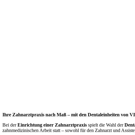
Ihre Zahnarztpraxis nach Maß – mit den Dentaleinheiten von 
Bei der
Einrichtung einer Zahnarztpraxis
spielt die Wahl der
Denta
zahnmedizinischen Arbeit statt – sowohl für den Zahnarzt und Assisten