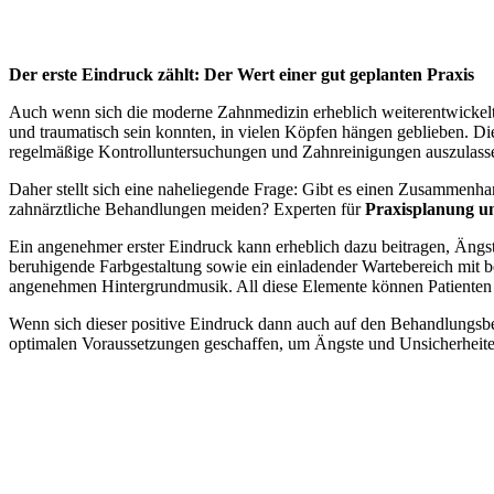
Der erste Eindruck zählt: Der Wert einer gut geplanten Praxis
Auch wenn sich die moderne Zahnmedizin erheblich weiterentwickelt h
und traumatisch sein konnten, in vielen Köpfen hängen geblieben. D
regelmäßige Kontrolluntersuchungen und Zahnreinigungen auszulass
Daher stellt sich eine naheliegende Frage: Gibt es einen Zusammenh
zahnärztliche Behandlungen meiden? Experten für
Praxisplanung un
Ein angenehmer erster Eindruck kann erheblich dazu beitragen, Ängs
beruhigende Farbgestaltung sowie ein einladender Wartebereich mit
angenehmen Hintergrundmusik. All diese Elemente können Patienten 
Wenn sich dieser positive Eindruck dann auch auf den Behandlungsbe
optimalen Voraussetzungen geschaffen, um Ängste und Unsicherheit