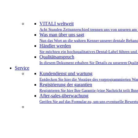
WIR STEHE
VITALI weltweit
Acht Stunden Zeitunterschied trennen uns von unseren am 
Was man über uns sagt
Nun das Wort an die wahren Kenner unserer dentale Behan
Händler werden
Sie möchten ein hochqualitatives Dental-Label führen und 
Qualitätsanspruch
In diesem Dokument erhalten Sie Details zu unserem Quali
Service
Kundendienst und wartung
Entdecken Sie hier die Vorzüge des vorprogrammierten Wa
Registrierung der garantien
Registrieren Sie hier Ihre Garantie (eine Nachricht teilt Ihnen
After-sales-überwachung
Greifen Sie auf das Formular zu, um uns eventuelle Bewe