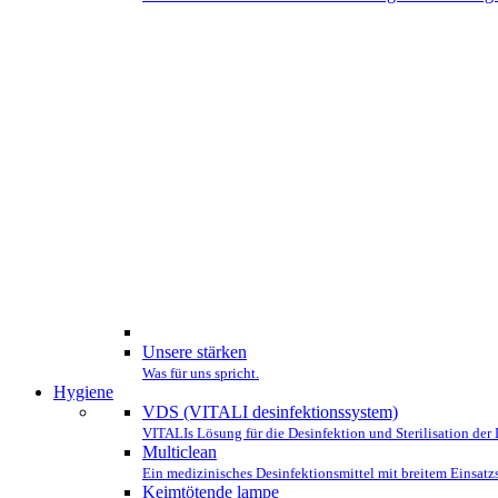
Unsere stärken
Was für uns spricht.
Hygiene
VDS (VITALI desinfektionssystem)
VITALIs Lösung für die Desinfektion und Sterilisation der 
Multiclean
Ein medizinisches Desinfektionsmittel mit breitem Einsatz
Keimtötende lampe