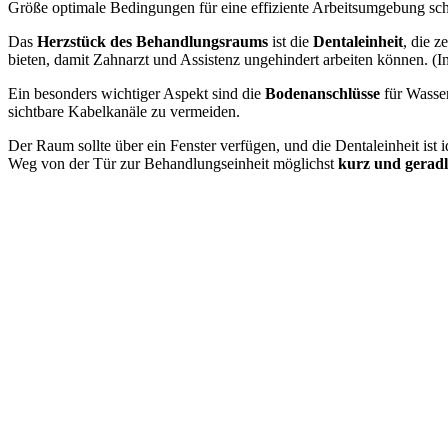
Größe optimale Bedingungen für eine effiziente Arbeitsumgebung sch
Das
Herzstück des Behandlungsraums
ist die
Dentaleinheit
, die z
bieten, damit Zahnarzt und Assistenz ungehindert arbeiten können. 
Ein besonders wichtiger Aspekt sind die
Bodenanschlüsse
für Wasser
sichtbare Kabelkanäle zu vermeiden.
Der Raum sollte über ein Fenster verfügen, und die Dentaleinheit ist i
Weg von der Tür zur Behandlungseinheit möglichst
kurz und geradl