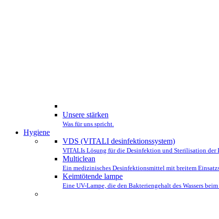
Unsere stärken
Was für uns spricht.
Hygiene
VDS (VITALI desinfektionssystem)
VITALIs Lösung für die Desinfektion und Sterilisation der 
Multiclean
Ein medizinisches Desinfektionsmittel mit breitem Einsatz
Keimtötende lampe
Eine UV-Lampe, die den Bakteriengehalt des Wassers beim Ei