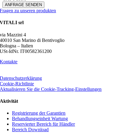
Fragen zu unseren produkten
VITALI srl
via Mazzini 4
40010 San Marino di Bentivoglio
Bologna – Italien
USt-IdNr. IT00582361200
Kontakte
Datenschutzerklärung
Cookie-Richtlinie
Aktualisieren Sie die Cookie-Tracking-Einstellungen
Aktivität
Registrierung der Garantien
Behandlungseinheit Wartung
Reservierter Bereich für Händler
Bereich Download