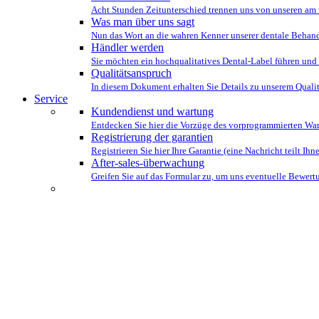
Acht Stunden Zeitunterschied trennen uns von unseren am 
Was man über uns sagt
Nun das Wort an die wahren Kenner unserer dentale Behan
Händler werden
Sie möchten ein hochqualitatives Dental-Label führen und 
Qualitätsanspruch
In diesem Dokument erhalten Sie Details zu unserem Quali
Service
Kundendienst und wartung
Entdecken Sie hier die Vorzüge des vorprogrammierten Wa
Registrierung der garantien
Registrieren Sie hier Ihre Garantie (eine Nachricht teilt Ihnen
After-sales-überwachung
Greifen Sie auf das Formular zu, um uns eventuelle Bewe
DAS