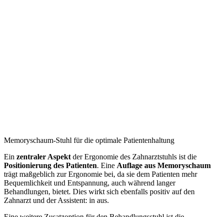
Memoryschaum-Stuhl für die optimale Patientenhaltung
Ein
zentraler Aspekt
der Ergonomie des Zahnarztstuhls ist die
Positionierung des Patienten
. Eine
Auflage aus Memoryschaum
trägt maßgeblich zur Ergonomie bei, da sie dem Patienten mehr
Bequemlichkeit und Entspannung, auch während langer
Behandlungen, bietet. Dies wirkt sich ebenfalls positiv auf den
Zahnarzt und der Assistent: in aus.
Eine weitere Zusatzoption für den Behandlungsstuhl ist die