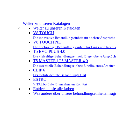
Weiter zu unseren Katalogen
Weiter zu unseren Katalogen
V8 TOUCH
Die innovative Behandlungseinheit für höchste Ansprüche
V8 TOUCH NL
Die hochwertige Behandlungseinheit für Links-und Recht
T5 EVO PLUS 4.0
Die vielseitige Behandlungseinheit für gehobene Ansprüc
T5 MASTER | T5 MASTER 4.0
Die essentielle Behandlungseinheit für effizientes Arbeiten
CLIP 6
Der mobile dentale Behandlungs-Cart
ESTRO
VITALI-Stühle für maximalen Komfort
Entdecken sie alle farben
Was andere über unsere behandlungseinheiten sag