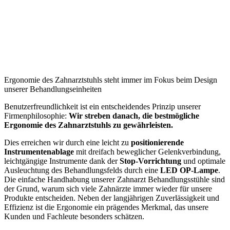
Ergonomie des Zahnarztstuhls steht immer im Fokus beim Design
unserer Behandlungseinheiten
Benutzerfreundlichkeit ist ein entscheidendes Prinzip unserer
Firmenphilosophie:
Wir streben danach, die bestmögliche
Ergonomie des Zahnarztstuhls zu gewährleisten.
Dies erreichen wir durch eine leicht zu
positionierende
Instrumentenablage
mit dreifach beweglicher Gelenkverbindung,
leichtgängige Instrumente dank der
Stop-Vorrichtung
und optimale
Ausleuchtung des Behandlungsfelds durch eine
LED OP-Lampe
.
Die einfache Handhabung unserer Zahnarzt Behandlungsstühle sind
der Grund, warum sich viele Zahnärzte immer wieder für unsere
Produkte entscheiden. Neben der langjährigen Zuverlässigkeit und
Effizienz ist die Ergonomie ein prägendes Merkmal, das unsere
Kunden und Fachleute besonders schätzen.