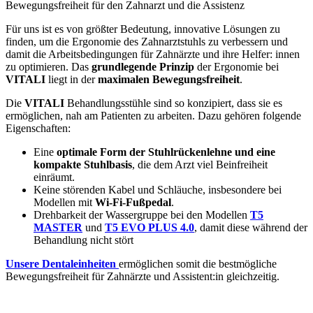
Bewegungsfreiheit für den Zahnarzt und die Assistenz
Für uns ist es von größter Bedeutung, innovative Lösungen zu
finden, um die Ergonomie des Zahnarztstuhls zu verbessern und
damit die Arbeitsbedingungen für Zahnärzte und ihre Helfer: innen
zu optimieren. Das
grundlegende Prinzip
der Ergonomie bei
VITALI
liegt in der
maximalen Bewegungsfreiheit
.
Die
VITALI
Behandlungsstühle sind so konzipiert, dass sie es
ermöglichen, nah am Patienten zu arbeiten. Dazu gehören folgende
Eigenschaften:
Eine
optimale Form der Stuhlrückenlehne und eine
kompakte Stuhlbasis
, die dem Arzt viel Beinfreiheit
einräumt.
Keine störenden Kabel und Schläuche, insbesondere bei
Modellen mit
Wi-Fi-Fußpedal
.
Drehbarkeit der Wassergruppe bei den Modellen
T5
MASTER
und
T5 EVO PLUS 4.0
, damit diese während der
Behandlung nicht stört
Unsere Dentaleinheiten
ermöglichen somit die bestmögliche
Bewegungsfreiheit für Zahnärzte und Assistent:in gleichzeitig.