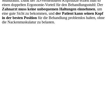
Mundraum. Dank der 3D-verstellbaren Kopfstütze erzielt man so
einen doppelten Ergonomie-Vorteil für den Behandlungsstuhl: Der
Zahnarzt muss keine unbequemen Haltungen einnehmen
, um
eine gute Sicht zu bekommen, und
der Patient kann seinen Kopf
in der besten Position
für die Behandlung problemlos halten, ohne
die Nackenmuskulatur zu belasten.