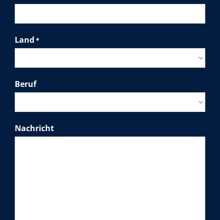
Land
*
Beruf
Nachricht