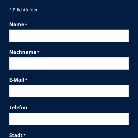
* Pflichtfelder
Name
*
Nachname
*
E-Mail
*
Telefon
Stadt
*