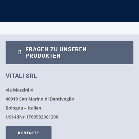
FRAGEN ZU UNSEREN
PRODUKTEN
VITALI SRL
via Mazzini 4
40010 San Marino di Bentivoglio
Bologna – Italien
USt-IdNr. IT00582361200
KONTAKTE