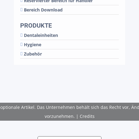
Reservierter Bereich für Händler
Bereich Download
PRODUKTE
Dentaleinheiten
Hygiene
Zubehör
en optionale Artikel. Das Unternehmen behält sich das Recht vor,
vorzunehmen. |
Credits