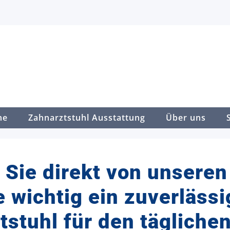
ne
Zahnarztstuhl Ausstattung
Über uns
 Sie direkt von unsere
e wichtig ein zuverlässi
tstuhl für den täglichen