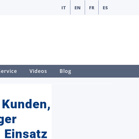
IT
EN
FR
ES
Service
Videos
Blog
n Kunden,
ger
 Einsatz