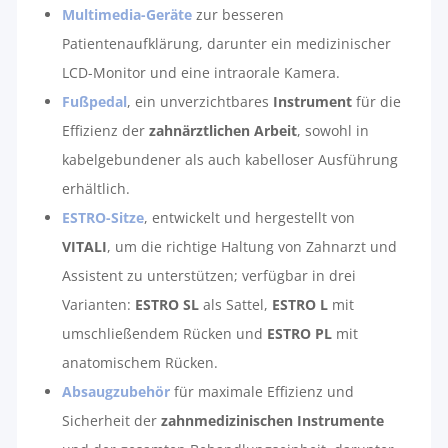
Multimedia-Geräte
zur besseren
Patientenaufklärung, darunter ein medizinischer
LCD-Monitor und eine intraorale Kamera.
Fußpedal
, ein unverzichtbares
Instrument
für die
Effizienz der
zahnärztlichen Arbeit
, sowohl in
kabelgebundener als auch kabelloser Ausführung
erhältlich.
ESTRO-Sitze
, entwickelt und hergestellt von
VITALI
, um die richtige Haltung von Zahnarzt und
Assistent zu unterstützen; verfügbar in drei
Varianten:
ESTRO SL
als Sattel,
ESTRO
L
mit
umschließendem Rücken und
ESTRO
PL
mit
anatomischem Rücken.
Absaugzubehör
für maximale Effizienz und
Sicherheit der
zahnmedizinischen Instrumente