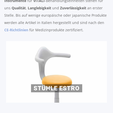
Instrumente
für
VITALI
-Behandlungseinheiten stehen für
uns
Qualität
,
Langlebigkeit
und
Zuverlässigkeit
an erster
Stelle. Bis auf wenige europäische oder japanische Produkte
werden alle Artikel in Italien hergestellt und sind nach den
CE-Richtlinien
für Medizinprodukte zertifiziert.
STÜHLE ESTRO