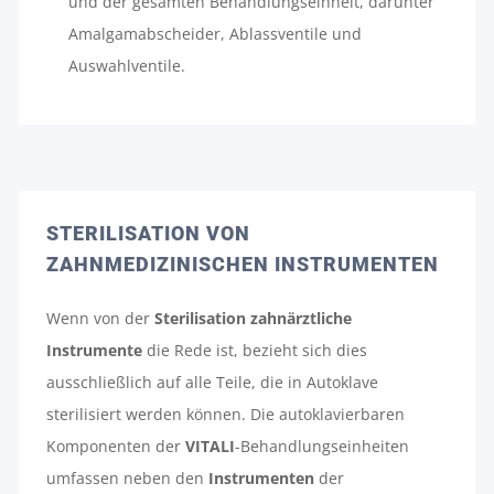
und der gesamten Behandlungseinheit, darunter
Amalgamabscheider, Ablassventile und
Auswahlventile.
STERILISATION VON
ZAHNMEDIZINISCHEN INSTRUMENTEN
Wenn von der
Sterilisation zahnärztliche
Instrumente
die Rede ist, bezieht sich dies
ausschließlich auf alle Teile, die in Autoklave
sterilisiert werden können. Die autoklavierbaren
Komponenten der
VITALI
-Behandlungseinheiten
umfassen neben den
Instrumenten
der