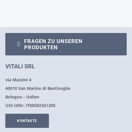
FRAGEN ZU UNSEREN
PRODUKTEN
VITALI SRL
via Mazzini 4
40010 San Marino di Bentivoglio
Bologna – Italien
USt-IdNr. IT00582361200
KONTAKTE