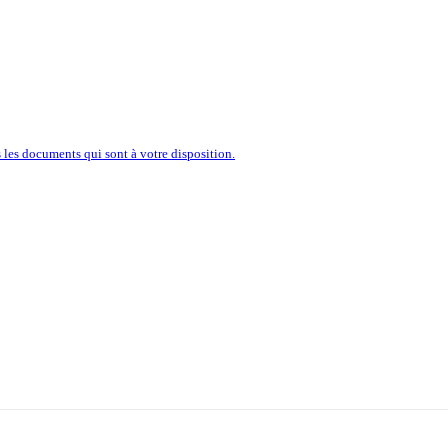
’ENTREPRISE À PORTÉE D’U
les documents qui sont à votre disposition.