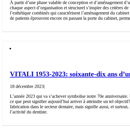
À partir d’une phase valable de conception et d’aménagement d’un
chaque aspect d’organisation et structurel s’inspire des critères de
l’esthétique combinés qui caractérisent l’aménagement du cabinet d
de patients éprouvent encore en passant la porte du cabinet, permet
VITALI 1953-2023: soixante-dix ans d’un
18 décembre 2023
|
L’année 2023 qui va s’achever symbolise notre 70e anniversaire. U
ce que peut signifier aujourd’hui arriver à atteindre un tel objecti
fabrication dans le secteur dentaire, mais signifie aussi, et surtout
l’activité du dentiste.