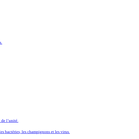
s.
 de l’unité.
es bactéries, les champignons et les virus.