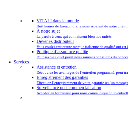
NOUS TENONS
VITALI dans le monde
Huit heures de fuseau horaire nous séparent de notre client 
À notre sujet
La parole à ceux qui connaissent bien nos unités.
Devenez distributeur
Vous voulez traiter une marque italienne de qualité qui est
Politique d’assurance qualité
Pour savoir à quel point nous sommes conscients du concep
Services
Assistance et entretien
Découvrez les avantages de l’entretien programmé, pour tra
Enregistrement des garanties
Effectuez l’enregistrement de votre garantie ici (un message 
Surveillance post commercialisation
Accédez au formulaire pour nous communiquer d’éventuelle