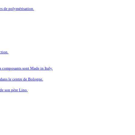
es de polymérisation.
tion.
s composants sont Made in Italy.
dans le centre de Bologne.
 de son père Lino.