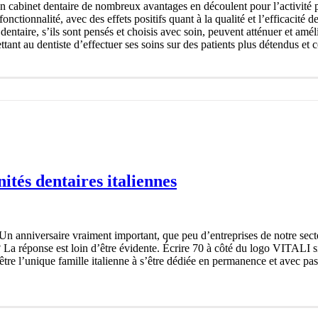
 cabinet dentaire de nombreux avantages en découlent pour l’activité p
 fonctionnalité, avec des effets positifs quant à la qualité et l’efficacit
entaire, s’ils sont pensés et choisis avec soin, peuvent atténuer et amé
tant au dentiste d’effectuer ses soins sur des patients plus détendus et c
ités dentaires italiennes
n anniversaire vraiment important, que peu d’entreprises de notre sect
f? La réponse est loin d’être évidente. Écrire 70 à côté du logo VITALI si
, être l’unique famille italienne à s’être dédiée en permanence et avec pas