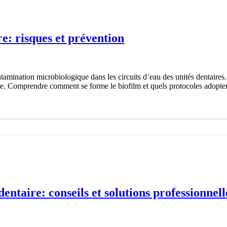
re: risques et prévention
tamination microbiologique dans les circuits d’eau des unités dentaires.
ire. Comprendre comment se forme le biofilm et quels protocoles adopter 
taire: conseils et solutions professionnell