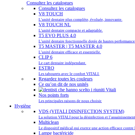
Consultez les catalogues
Consultez les catalogues
V8 TOUCH
L’unité dentaire plus complète, évoluée, innovante.
V8 TOUCH NL
L’unité dentaire compacte et adaptable.
T5 EVO PLUS 4.0
L’unité dentaire fonctionnelle dotée de hautes performance
T5 MASTER | T5 MASTER 4.0
L’unité dentaire efficace et essentielle.
CLIP 6
Le cart dentaire indépendant.
ESTRO
Les tabourets avec le confort VITALI.
Regardez toutes les couleurs
Ce qu’on dit de nos unités
Nos points forts
Les principales raisons de nous choisir.
Hygiène
VDS (VITALI DISINFECTION SYSTEM)
La solution VITALI pour la désinfection et l’assainissement
Multiclean
Le dispositif médical qui exerce une action efficace contre l
Lampe bactéricide