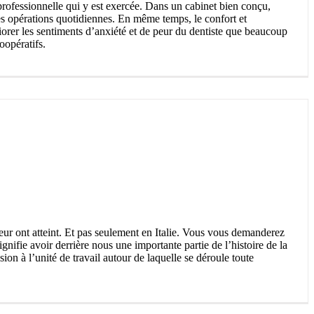
rofessionnelle qui y est exercée. Dans un cabinet bien conçu,
é des opérations quotidiennes. En même temps, le confort et
liorer les sentiments d’anxiété et de peur du dentiste que beaucoup
oopératifs.
eur ont atteint. Et pas seulement en Italie. Vous vous demanderez
gnifie avoir derrière nous une importante partie de l’histoire de la
sion à l’unité de travail autour de laquelle se déroule toute