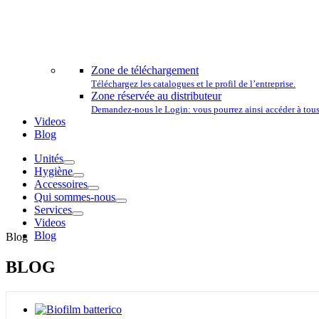
L
Zone de téléchargement
Téléchargez les catalogues et le profil de l’entreprise.
Zone réservée au distributeur
Demandez-nous le Login: vous pourrez ainsi accéder à tous 
Videos
Blog
Unités
Hygiène
Accessoires
Qui sommes-nous
Services
Videos
Blog
Blog
BLOG