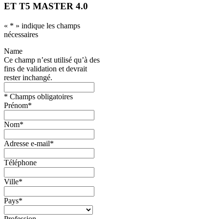
ET
T5 MASTER 4.0
«
*
» indique les champs
nécessaires
Name
Ce champ n’est utilisé qu’à des
fins de validation et devrait
rester inchangé.
* Champs obligatoires
Prénom
*
Nom
*
Adresse e-mail
*
Téléphone
Ville
*
Pays
*
Profession