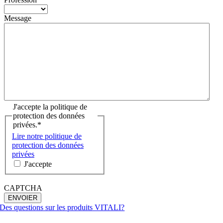
Message
J'accepte la politique de
protection des données
privées.
*
Lire notre politique de
protection des données
privées
J'accepte
CAPTCHA
Des questions sur les produits VITALI?