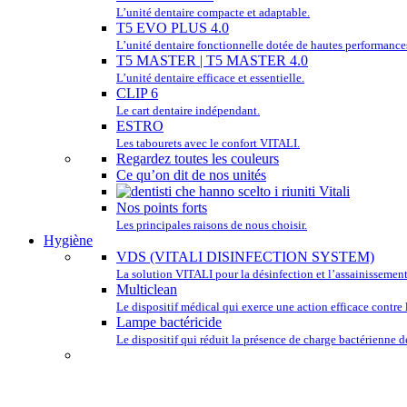
L’unité dentaire compacte et adaptable.
T5 EVO PLUS 4.0
L’unité dentaire fonctionnelle dotée de hautes performance
T5 MASTER | T5 MASTER 4.0
L’unité dentaire efficace et essentielle.
CLIP 6
Le cart dentaire indépendant.
ESTRO
Les tabourets avec le confort VITALI.
Regardez toutes les couleurs
Ce qu’on dit de nos unités
Nos points forts
Les principales raisons de nous choisir.
Hygiène
VDS (VITALI DISINFECTION SYSTEM)
La solution VITALI pour la désinfection et l’assainissement
Multiclean
Le dispositif médical qui exerce une action efficace contre l
Lampe bactéricide
Le dispositif qui réduit la présence de charge bactérienne de