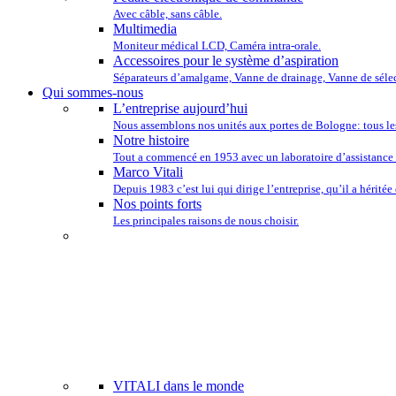
Avec câble, sans câble.
Multimedia
Moniteur médical LCD, Caméra intra-orale.
Accessoires pour le système d’aspiration
Séparateurs d’amalgame, Vanne de drainage, Vanne de sélec
Qui sommes-nous
L’entreprise aujourd’hui
Nous assemblons nos unités aux portes de Bologne: tous le
Notre histoire
Tout a commencé en 1953 avec un laboratoire d’assistance 
Marco Vitali
Depuis 1983 c’est lui qui dirige l’entreprise, qu’il a héritée
Nos points forts
Les principales raisons de nous choisir.
NOUS TENONS
VITALI dans le monde