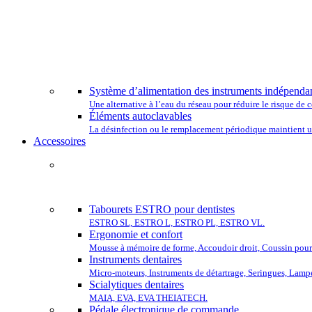
CHOISISSEZ
Système d’alimentation des instruments indépenda
Une alternative à l’eau du réseau pour réduire le risque d
Éléments autoclavables
La désinfection ou le remplacement périodique maintient un
Accessoires
COMP
Tabourets ESTRO pour dentistes
ESTRO SL, ESTRO L, ESTRO PL, ESTRO VL.
Ergonomie et confort
Mousse à mémoire de forme, Accoudoir droit, Coussin pour 
Instruments dentaires
Micro-moteurs, Instruments de détartrage, Seringues, Lamp
Scialytiques dentaires
MAIA, EVA, EVA THEIATECH.
Pédale électronique de commande