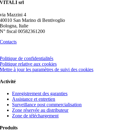
VITALI srl
via Mazzini 4
40010 San Marino di Bentivoglio
Bologna, Italie
N° fiscal 00582361200
Contacts
Politique de confidentialités
Politique relative aux cookies
Mettre à jour les paramètres de suivi des cookies
Activité
Enregistrement des garanties
Assistance et entretien
Surveillance post commercialisation
Zone réservée au distributeur
Zone de téléchargement
Produits