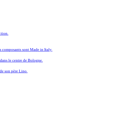
tion.
s composants sont Made in Italy.
dans le centre de Bologne.
 de son père Lino.
 À LA QUALITÉ SANS COMPRO