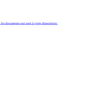
’ENTREPRISE À PORTÉE D’U
les documents qui sont à votre disposition.