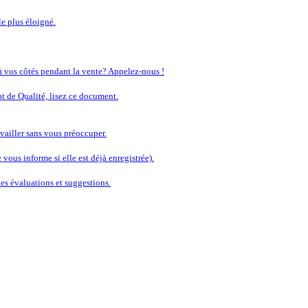
le plus éloigné.
 à vos côtés pendant la vente? Appelez-nous !
t de Qualité, lisez ce document.
vailler sans vous préoccuper.
vous informe si elle est déjà enregistrée).
s évaluations et suggestions.