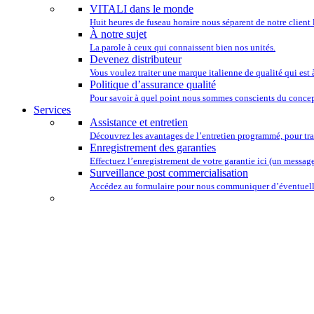
VITALI dans le monde
Huit heures de fuseau horaire nous séparent de notre client 
À notre sujet
La parole à ceux qui connaissent bien nos unités.
Devenez distributeur
Vous voulez traiter une marque italienne de qualité qui est
Politique d’assurance qualité
Pour savoir à quel point nous sommes conscients du concep
Services
Assistance et entretien
Découvrez les avantages de l’entretien programmé, pour tra
Enregistrement des garanties
Effectuez l’enregistrement de votre garantie ici (un message 
Surveillance post commercialisation
Accédez au formulaire pour nous communiquer d’éventuelle