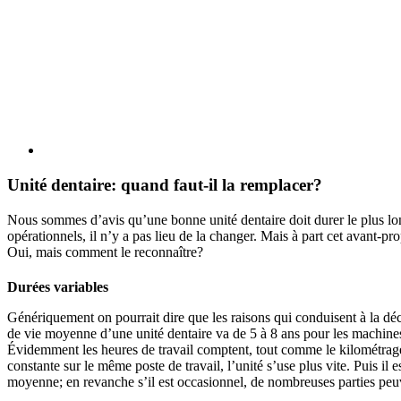
Unité dentaire: quand faut-il la remplacer?
Nous sommes d’avis qu’une bonne unité dentaire doit durer le plus long
opérationnels, il n’y a pas lieu de la changer. Mais à part cet avant-p
Oui, mais comment le reconnaître?
Durées variables
Génériquement on pourrait dire que les raisons qui conduisent à la déci
de vie moyenne d’une unité dentaire va de 5 à 8 ans pour les machine
Évidemment les heures de travail comptent, tout comme le kilométrage 
constante sur le même poste de travail, l’unité s’use plus vite. Puis il 
moyenne; en revanche s’il est occasionnel, de nombreuses parties peu