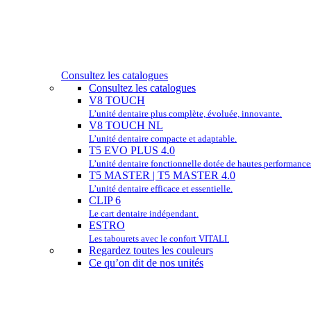
Consultez les catalogues
Consultez les catalogues
V8 TOUCH
L’unité dentaire plus complète, évoluée, innovante.
V8 TOUCH NL
L’unité dentaire compacte et adaptable.
T5 EVO PLUS 4.0
L’unité dentaire fonctionnelle dotée de hautes performance
T5 MASTER | T5 MASTER 4.0
L’unité dentaire efficace et essentielle.
CLIP 6
Le cart dentaire indépendant.
ESTRO
Les tabourets avec le confort VITALI.
Regardez toutes les couleurs
Ce qu’on dit de nos unités