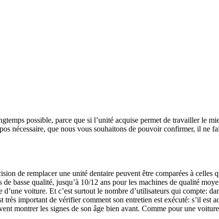
temps possible, parce que si l’unité acquise permet de travailler le mie
ropos nécessaire, que nous vous souhaitons de pouvoir confirmer, il ne f
sion de remplacer une unité dentaire peuvent être comparées à celles qui 
s de basse qualité, jusqu’à 10/12 ans pour les machines de qualité moy
d’une voiture. Et c’est surtout le nombre d’utilisateurs qui compte: da
est très important de vérifier comment son entretien est exécuté: s’il est
vent montrer les signes de son âge bien avant. Comme pour une voiture