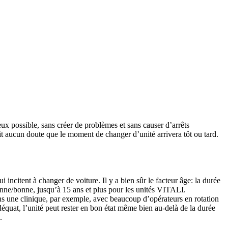
ux possible, sans créer de problèmes et sans causer d’arrêts
ait aucun doute que le moment de changer d’unité arrivera tôt ou tard.
incitent à changer de voiture. Il y a bien sûr le facteur âge: la durée
enne/bonne, jusqu’à 15 ans et plus pour les unités VITALI.
ns une clinique, par exemple, avec beaucoup d’opérateurs en rotation
 adéquat, l’unité peut rester en bon état même bien au-delà de la durée
.