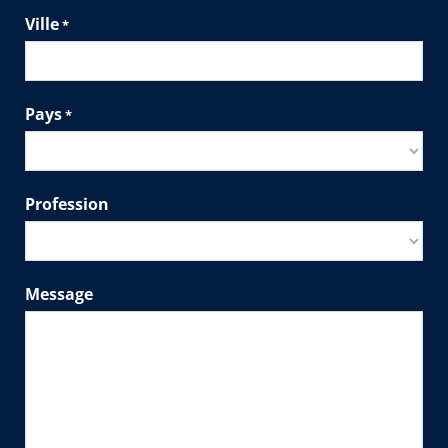
Ville
*
Pays
*
Profession
Message