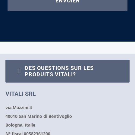
DES QUESTIONS SUR LES
PRODUITS VITALI?
VITALI SRL
via Mazzini 4
40010 San Marino di Bentivoglio
Bologna, Italie
N° fiscal 00582361200