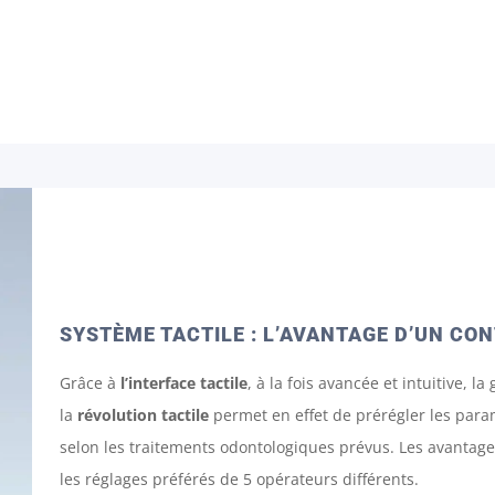
SYSTÈME TACTILE : L’AVANTAGE D’UN CO
Grâce à
l’interface tactile
, à la fois avancée et intuitive, l
la
révolution tactile
permet en effet de prérégler les param
selon les traitements odontologiques prévus. Les avantage
les réglages préférés de 5 opérateurs différents.