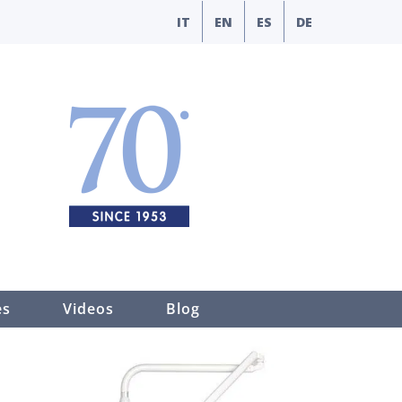
IT
EN
ES
DE
es
Videos
Blog