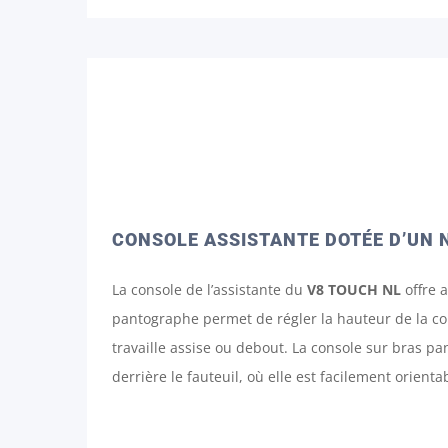
CONSOLE ASSISTANTE DOTÉE D’UN
La console de l’assistante du
V8 TOUCH NL
offre a
pantographe permet de régler la hauteur de la cons
travaille assise ou debout. La console sur bras p
derrière le fauteuil, où elle est facilement orienta