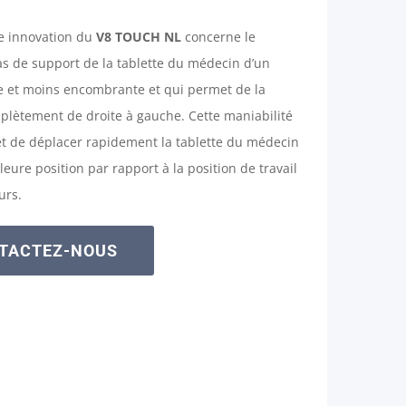
le innovation du
V8 TOUCH NL
concerne le
s de support de la tablette du médecin d’un
le et moins encombrante et qui permet de la
plètement de droite à gauche. Cette maniabilité
et de déplacer rapidement la tablette du médecin
leure position par rapport à la position de travail
urs.
TACTEZ-NOUS