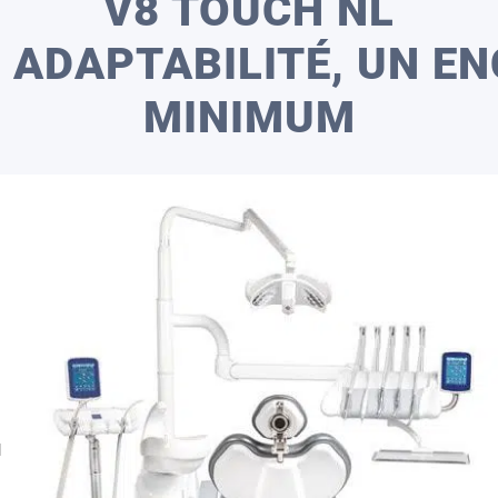
V8 TOUCH NL
 ADAPTABILITÉ, UN 
MINIMUM
l