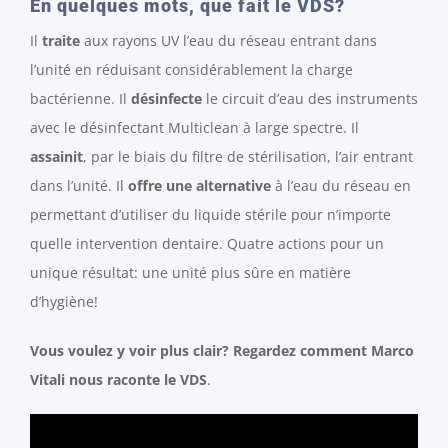
En quelques mots, que fait le VDS?
Il
traite
aux rayons UV l’eau du réseau entrant dans
l’unité en réduisant considérablement la charge
bactérienne. Il
désinfecte
le circuit d’eau des instruments
avec le désinfectant Multiclean à large spectre. Il
assainit
, par le biais du filtre de stérilisation, l’air entrant
dans l’unité. Il
offre une alternative
à l’eau du réseau en
permettant d’utiliser du liquide stérile pour n’importe
quelle intervention dentaire. Quatre actions pour un
unique résultat: une unité plus sûre en matière
d’hygiène!
Vous voulez y voir plus clair? Regardez comment Marco
Vitali nous raconte le VDS
.