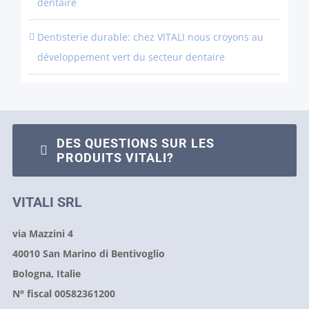
dentaire
Dentisterie durable: chez VITALI nous croyons au
développement vert du secteur dentaire
DES QUESTIONS SUR LES
PRODUITS VITALI?
VITALI SRL
via Mazzini 4
40010 San Marino di Bentivoglio
Bologna, Italie
N° fiscal 00582361200