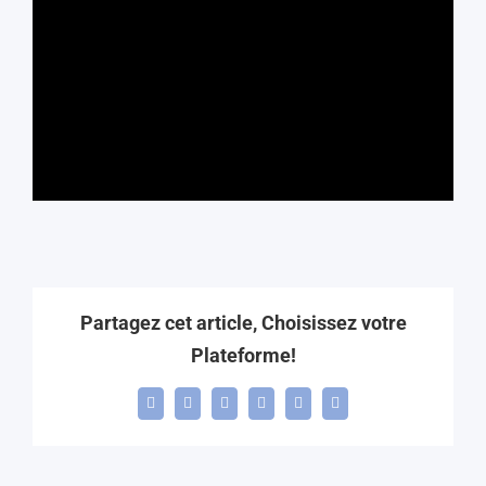
Partagez cet article, Choisissez votre
Plateforme!
Facebook
X
LinkedIn
WhatsApp
Telegram
Email