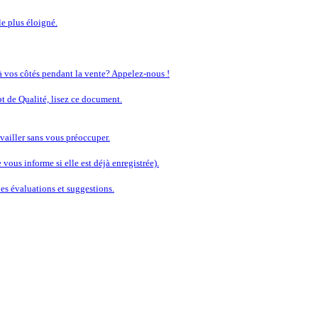
le plus éloigné.
 à vos côtés pendant la vente? Appelez-nous !
t de Qualité, lisez ce document.
vailler sans vous préoccuper.
vous informe si elle est déjà enregistrée).
s évaluations et suggestions.