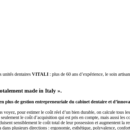
es unités dentaires
VITALI
: plus de 60 ans d’expérience, le soin artisa
 totalement made in Italy ».
us en plus de gestion entrepreneuriale du cabinet dentaire et d’inn
s voyez, pour estimer le coût réel d’un bien durable, on calcule tous le
 seulement le coût d’acquisition qui est pris en compte, mais aussi les coû
duisent sensiblement le coût total de leur possession et augmentent la re
dans plusieurs directions : ergonomie, esthétique, polyvalence, confo