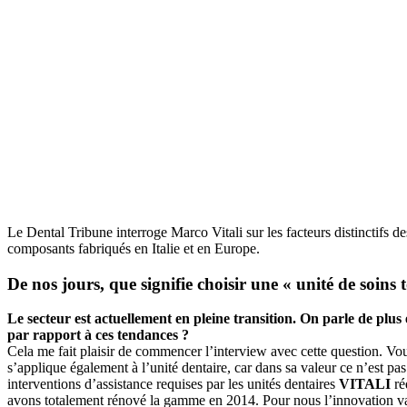
L
e Dental Tribune interroge Marco Vitali sur les facteurs distinctifs d
composants fabriqués en Italie et en Europe.
De nos jours, que signifie choisir une « unité de soins
Le secteur est actuellement en pleine transition. On parle de pl
par rapport à ces tendances ?
Cela me fait plaisir de commencer l’interview avec cette question. Vou
s’applique également à l’unité dentaire, car dans sa valeur ce n’est pas
interventions d’assistance requises par les unités dentaires
VITALI
ré
avons totalement rénové la gamme en 2014. Pour nous l’innovation va 