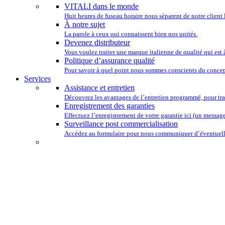
VITALI dans le monde
Huit heures de fuseau horaire nous séparent de notre client 
À notre sujet
La parole à ceux qui connaissent bien nos unités.
Devenez distributeur
Vous voulez traiter une marque italienne de qualité qui est
Politique d’assurance qualité
Pour savoir à quel point nous sommes conscients du concep
Services
Assistance et entretien
Découvrez les avantages de l’entretien programmé, pour tra
Enregistrement des garanties
Effectuez l’enregistrement de votre garantie ici (un message 
Surveillance post commercialisation
Accédez au formulaire pour nous communiquer d’éventuelle