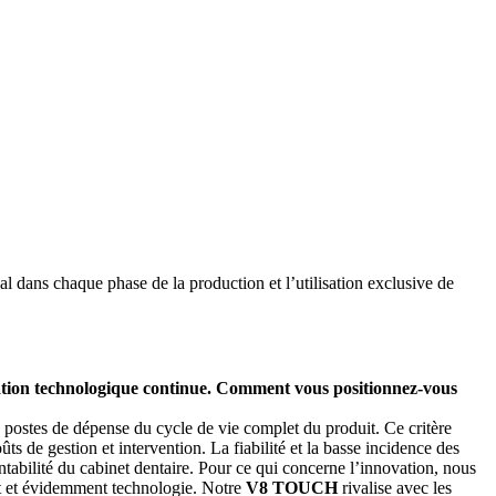
nal dans chaque phase de la production et l’utilisation exclusive de
ovation technologique continue. Comment vous positionnez-vous
s postes de dépense du cycle de vie complet du produit. Ce critère
ts de gestion et intervention. La fiabilité et la basse incidence des
ntabilité du cabinet dentaire. Pour ce qui concerne l’innovation, nous
rt et évidemment technologie. Notre
V8 TOUCH
rivalise avec les