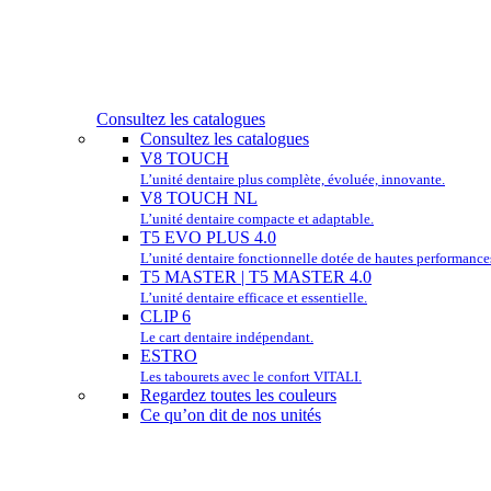
Consultez les catalogues
Consultez les catalogues
V8 TOUCH
L’unité dentaire plus complète, évoluée, innovante.
V8 TOUCH NL
L’unité dentaire compacte et adaptable.
T5 EVO PLUS 4.0
L’unité dentaire fonctionnelle dotée de hautes performance
T5 MASTER | T5 MASTER 4.0
L’unité dentaire efficace et essentielle.
CLIP 6
Le cart dentaire indépendant.
ESTRO
Les tabourets avec le confort VITALI.
Regardez toutes les couleurs
Ce qu’on dit de nos unités