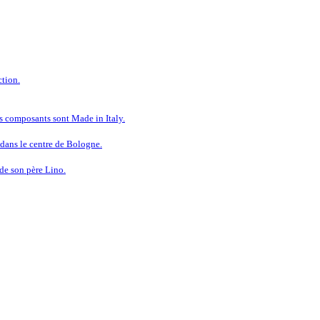
tion.
s composants sont Made in Italy.
dans le centre de Bologne.
 de son père Lino.
 À LA QUALITÉ SANS COMPRO