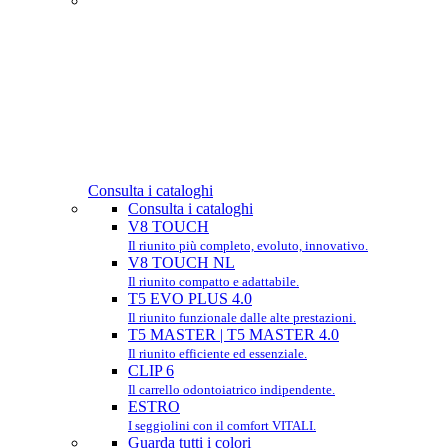
Consulta i cataloghi
Consulta i cataloghi
V8 TOUCH
Il riunito più completo, evoluto, innovativo.
V8 TOUCH NL
Il riunito compatto e adattabile.
T5 EVO PLUS 4.0
Il riunito funzionale dalle alte prestazioni.
T5 MASTER | T5 MASTER 4.0
Il riunito efficiente ed essenziale.
CLIP 6
Il carrello odontoiatrico indipendente.
ESTRO
I seggiolini con il comfort VITALI.
Guarda tutti i colori