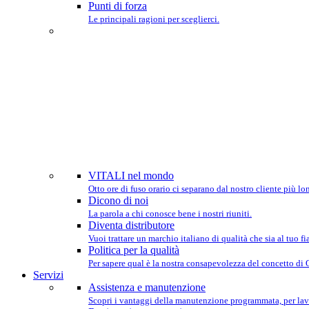
Punti di forza
Le principali ragioni per sceglierci.
SIAMO P
VITALI nel mondo
Otto ore di fuso orario ci separano dal nostro cliente più lo
Dicono di noi
La parola a chi conosce bene i nostri riuniti.
Diventa distributore
Vuoi trattare un marchio italiano di qualità che sia al tuo 
Politica per la qualità
Per sapere qual è la nostra consapevolezza del concetto di
Servizi
Assistenza e manutenzione
Scopri i vantaggi della manutenzione programmata, per lav