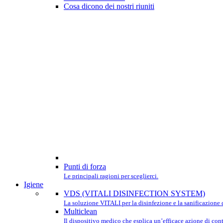
Cosa dicono dei nostri riuniti
Punti di forza
Le principali ragioni per sceglierci.
Igiene
VDS (VITALI DISINFECTION SYSTEM)
La soluzione VITALI per la disinfezione e la sanificazione d
Multiclean
Il dispositivo medico che esplica un’efficace azione di contr