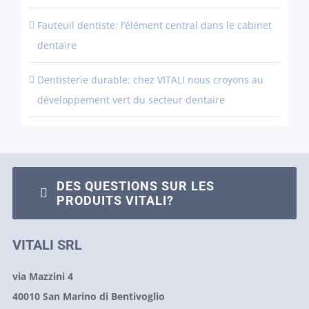
Fauteuil dentiste: l’élément central dans le cabinet
dentaire
Dentisterie durable: chez VITALI nous croyons au
développement vert du secteur dentaire
DES QUESTIONS SUR LES
PRODUITS VITALI?
VITALI SRL
via Mazzini 4
40010 San Marino di Bentivoglio