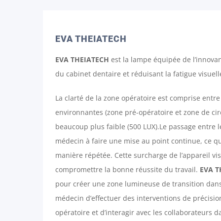
EVA THEIATECH
EVA THEIATECH
est la lampe équipée de l’innovant
du cabinet dentaire et réduisant la fatigue visuel
La clarté de la zone opératoire est comprise entre
environnantes (zone pré-opératoire et zone de cir
beaucoup plus faible (500 LUX).Le passage entre le
médecin à faire une mise au point continue, ce qui 
manière répétée. Cette surcharge de l’appareil vis
compromettre la bonne réussite du travail.
EVA T
pour créer une zone lumineuse de transition dan
médecin d’effectuer des interventions de précision
opératoire et d’interagir avec les collaborateurs