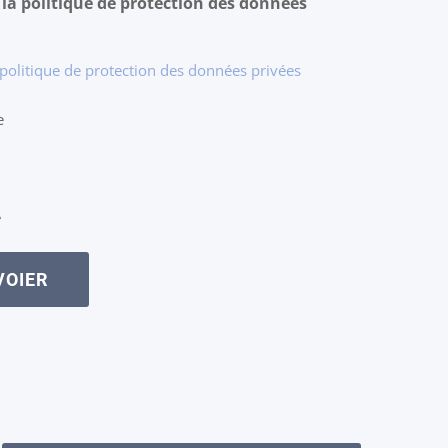
 la politique de protection des données
*
 politique de protection des données privées
e
A