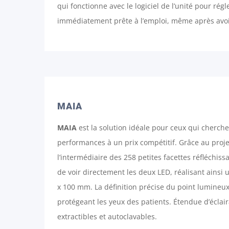
qui fonctionne avec le logiciel de l’unité pour rég
immédiatement prête à l’emploi, même après avoir 
MAIA
MAIA
est la solution idéale pour ceux qui cherc
performances à un prix compétitif. Grâce au projet
l’intermédiaire des 258 petites facettes réfléchis
de voir directement les deux LED, réalisant ains
x 100 mm. La définition précise du point lumineux
protégeant les yeux des patients. Étendue d’éclai
extractibles et autoclavables.