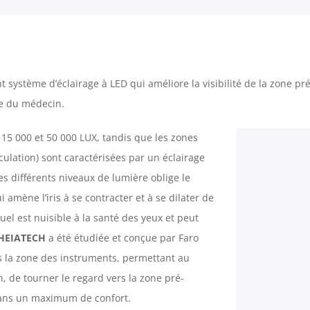
 système d’éclairage à LED qui améliore la visibilité de la zone pré
le du médecin.
 15 000 et 50 000 LUX, tandis que les zones
culation) sont caractérisées par un éclairage
s différents niveaux de lumière oblige le
amène l’iris à se contracter et à se dilater de
uel est nuisible à la santé des yeux et peut
HEIATECH
a été étudiée et conçue par Faro
s la zone des instruments, permettant au
, de tourner le regard vers la zone pré-
 dans un maximum de confort.