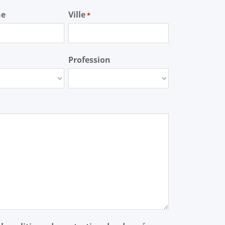
ne
Ville
*
Profession