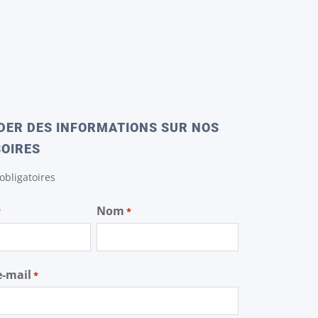
ER DES INFORMATIONS SUR NOS
OIRES
bligatoires
Nom
*
*
e-mail
*