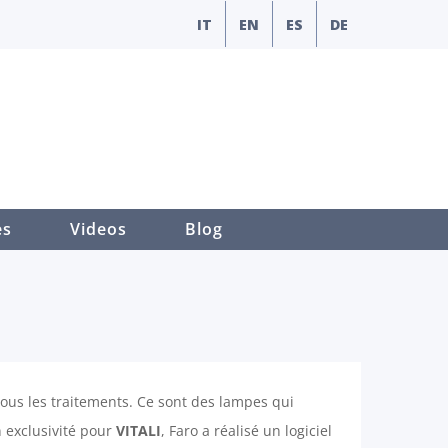
IT
EN
ES
DE
es
Videos
Blog
tous les traitements. Ce sont des lampes qui
n exclusivité pour
VITALI
, Faro a réalisé un logiciel