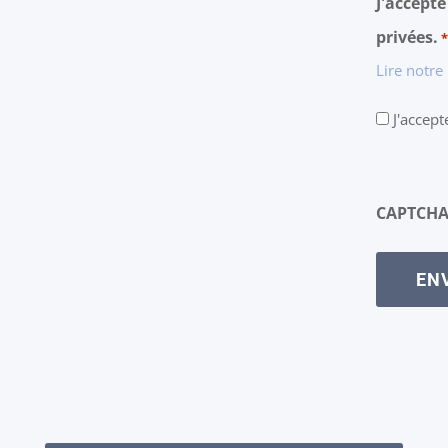
J'accepte
privées.
Lire notre
J'accept
CAPTCH