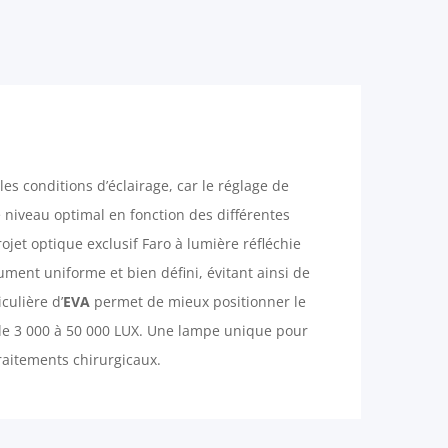
es conditions d’éclairage, car le réglage de
e niveau optimal en fonction des différentes
ojet optique exclusif Faro à lumière réfléchie
ment uniforme et bien défini, évitant ainsi de
iculière d’
EVA
permet de mieux positionner le
 de 3 000 à 50 000 LUX. Une lampe unique pour
traitements chirurgicaux.