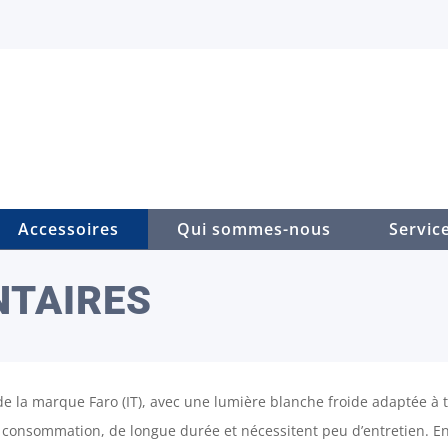
Accessoires
Qui sommes-nous
Servic
NTAIRES
e la marque Faro (IT), avec une lumière blanche froide adaptée à 
se consommation, de longue durée et nécessitent peu d’entretien. E