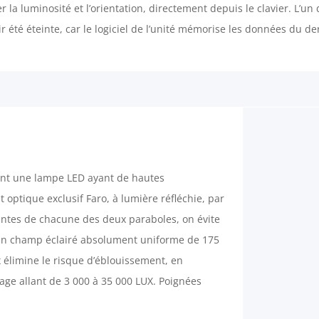
ler la luminosité et l’orientation, directement depuis le clavier. L’u
été éteinte, car le logiciel de l’unité mémorise les données du der
hent une lampe LED ayant de hautes
 optique exclusif Faro, à lumière réfléchie, par
santes de chacune des deux paraboles, on évite
i un champ éclairé absolument uniforme de 175
 élimine le risque d’éblouissement, en
rage allant de 3 000 à 35 000 LUX. Poignées