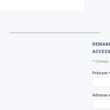
DEMAND
ACCESS
* Champs o
Prénom
Adresse 