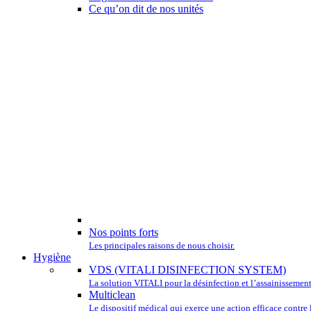
Ce qu’on dit de nos unités
Nos points forts
Les principales raisons de nous choisir.
Hygiène
VDS (VITALI DISINFECTION SYSTEM)
La solution VITALI pour la désinfection et l’assainissement
Multiclean
Le dispositif médical qui exerce une action efficace contre l