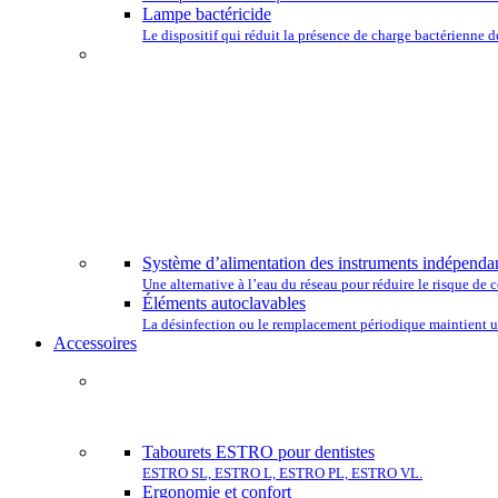
Lampe bactéricide
Le dispositif qui réduit la présence de charge bactérienne de
CHOISISSEZ
Système d’alimentation des instruments indépenda
Une alternative à l’eau du réseau pour réduire le risque d
Éléments autoclavables
La désinfection ou le remplacement périodique maintient un
Accessoires
COMP
Tabourets ESTRO pour dentistes
ESTRO SL, ESTRO L, ESTRO PL, ESTRO VL.
Ergonomie et confort