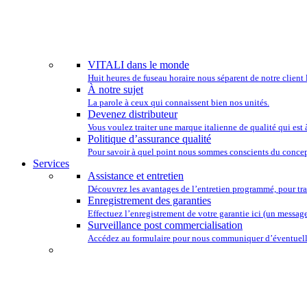
NOUS TENONS
VITALI dans le monde
Huit heures de fuseau horaire nous séparent de notre client 
À notre sujet
La parole à ceux qui connaissent bien nos unités.
Devenez distributeur
Vous voulez traiter une marque italienne de qualité qui est
Politique d’assurance qualité
Pour savoir à quel point nous sommes conscients du concep
Services
Assistance et entretien
Découvrez les avantages de l’entretien programmé, pour tra
Enregistrement des garanties
Effectuez l’enregistrement de votre garantie ici (un message 
Surveillance post commercialisation
Accédez au formulaire pour nous communiquer d’éventuelle