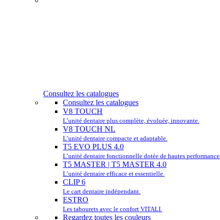
Consultez les catalogues
Consultez les catalogues
V8 TOUCH
L’unité dentaire plus complète, évoluée, innovante.
V8 TOUCH NL
L’unité dentaire compacte et adaptable.
T5 EVO PLUS 4.0
L’unité dentaire fonctionnelle dotée de hautes performance
T5 MASTER | T5 MASTER 4.0
L’unité dentaire efficace et essentielle.
CLIP 6
Le cart dentaire indépendant.
ESTRO
Les tabourets avec le confort VITALI.
Regardez toutes les couleurs