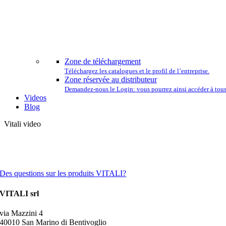
L
Zone de téléchargement
Téléchargez les catalogues et le profil de l’entreprise.
Zone réservée au distributeur
Demandez-nous le Login: vous pourrez ainsi accéder à tous 
Videos
Blog
Vitali video
Des questions sur les produits VITALI?
VITALI srl
via Mazzini 4
40010 San Marino di Bentivoglio