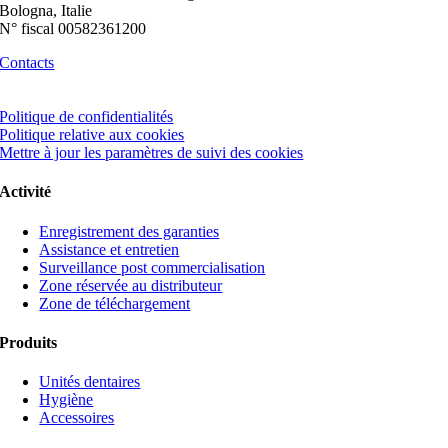
Bologna, Italie
N° fiscal 00582361200
Contacts
Politique de confidentialités
Politique relative aux cookies
Mettre à jour les paramètres de suivi des cookies
Activité
Enregistrement des garanties
Assistance et entretien
Surveillance post commercialisation
Zone réservée au distributeur
Zone de téléchargement
Produits
Unités dentaires
Hygiène
Accessoires