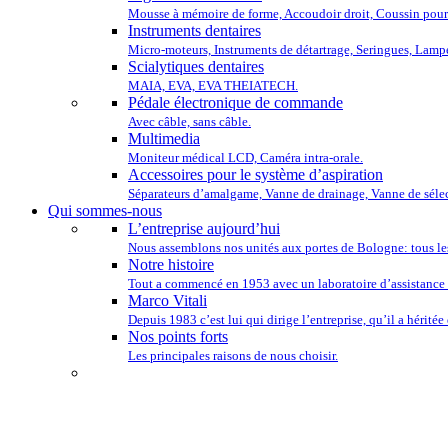
Mousse à mémoire de forme, Accoudoir droit, Coussin pour 
Instruments dentaires
Micro-moteurs, Instruments de détartrage, Seringues, Lamp
Scialytiques dentaires
MAIA, EVA, EVA THEIATECH.
Pédale électronique de commande
Avec câble, sans câble.
Multimedia
Moniteur médical LCD, Caméra intra-orale.
Accessoires pour le système d’aspiration
Séparateurs d’amalgame, Vanne de drainage, Vanne de sélec
Qui sommes-nous
L’entreprise aujourd’hui
Nous assemblons nos unités aux portes de Bologne: tous le
Notre histoire
Tout a commencé en 1953 avec un laboratoire d’assistance 
Marco Vitali
Depuis 1983 c’est lui qui dirige l’entreprise, qu’il a héritée
Nos points forts
Les principales raisons de nous choisir.