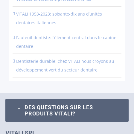
VITALI 1953-2023: soixante-dix ans d’unités
dentaires italiennes
Fauteuil dentiste: l’élément central dans le cabinet
dentaire
Dentisterie durable: chez VITALI nous croyons au
développement vert du secteur dentaire
DES QUESTIONS SUR LES
PRODUITS VITALI?
VITALI SRL