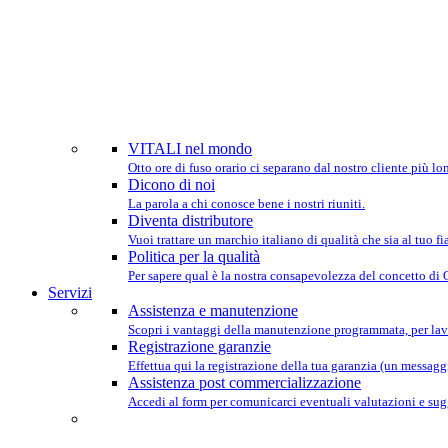
SIAMO P
VITALI nel mondo
Otto ore di fuso orario ci separano dal nostro cliente più lo
Dicono di noi
La parola a chi conosce bene i nostri riuniti.
Diventa distributore
Vuoi trattare un marchio italiano di qualità che sia al tuo 
Politica per la qualità
Per sapere qual è la nostra consapevolezza del concetto di
Servizi
Assistenza e manutenzione
Scopri i vantaggi della manutenzione programmata, per lav
Registrazione garanzie
Effettua qui la registrazione della tua garanzia (un messaggio
Assistenza post commercializzazione
Accedi al form per comunicarci eventuali valutazioni e sug