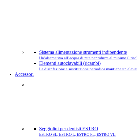
Sistema alimentazione strumenti indipendente
Un’alternativa all’acqua di rete per ridurre al minimo il ri
Elementi autoclavabili (ricambi)
La disinfezione e sostituzione periodica mantiene un elevat
Accessori
Seggiolini per dentisti ESTRO
ESTRO SL, ESTRO L, ESTRO PL, ESTRO VL.