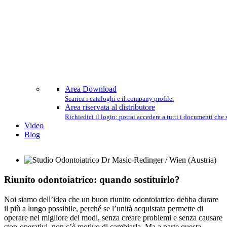
Area Download
Scarica i cataloghi e il company profile.
Area riservata al distributore
Richiedici il login: potrai accedere a tutti i documenti che
Video
Blog
Riunito odontoiatrico: quando sostituirlo?
Noi siamo dell’idea che un buon riunito odontoiatrico debba durare
il più a lungo possibile, perché se l’unità acquistata permette di
operare nel migliore dei modi, senza creare problemi e senza causare
stop-operativi, non c’è motivo di cambiarla. Ma a parte questa