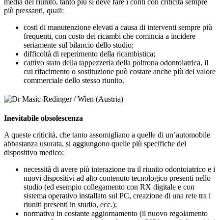
media del riunito, tanto più si deve fare i conti con criticità sempre
più pressanti, quali:
costi di manutenzione elevati a causa di interventi sempre più
frequenti, con costo dei ricambi che comincia a incidere
seriamente sul bilancio dello studio;
difficoltà di reperimento della ricambistica;
cattivo stato della tappezzeria della poltrona odontoiatrica, il
cui rifacimento o sostituzione può costare anche più del valore
commerciale dello stesso riunito.
Inevitabile obsolescenza
A queste criticità, che tanto assomigliano a quelle di un’automobile
abbastanza usurata, si aggiungono quelle più specifiche del
dispositivo medico:
necessità di avere più interazione tra il riunito odontoiatrico e i
nuovi dispositivi ad alto contenuto tecnologico presenti nello
studio (ed esempio collegamento con RX digitale e con
sistema operativo installato sul PC, creazione di una rete tra i
riuniti presenti in studio, ecc.);
normativa in costante aggiornamento (il nuovo regolamento